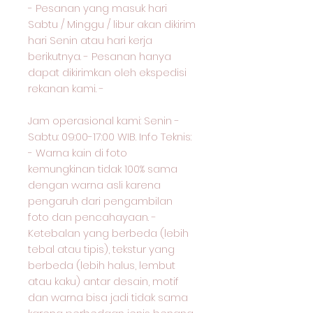
- Pesanan yang masuk hari
Sabtu / Minggu / libur akan dikirim
hari Senin atau hari kerja
berikutnya. - Pesanan hanya
dapat dikirimkan oleh ekspedisi
rekanan kami. -
Jam operasional kami: Senin -
Sabtu: 09:00-17:00 WIB. Info Teknis:
- Warna kain di foto
kemungkinan tidak 100% sama
dengan warna asli karena
pengaruh dari pengambilan
foto dan pencahayaan. -
Ketebalan yang berbeda (lebih
tebal atau tipis), tekstur yang
berbeda (lebih halus, lembut
atau kaku) antar desain, motif
dan warna bisa jadi tidak sama