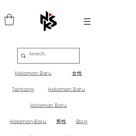
Halaman Baru
女性
Tentang
Halaman Baru
Halaman Baru
Halaman Baru
男性
Blog