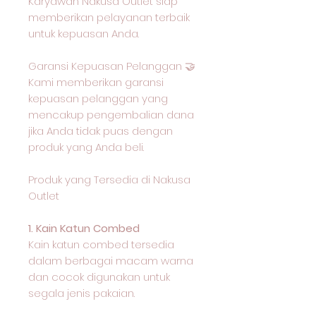
Karyawan Nakusa Outlet siap
memberikan pelayanan terbaik
untuk kepuasan Anda.
Garansi Kepuasan Pelanggan 🤝
Kami memberikan garansi
kepuasan pelanggan yang
mencakup pengembalian dana
jika Anda tidak puas dengan
produk yang Anda beli.
Produk yang Tersedia di Nakusa
Outlet
1. Kain Katun Combed
Kain katun combed tersedia
dalam berbagai macam warna
dan cocok digunakan untuk
segala jenis pakaian.