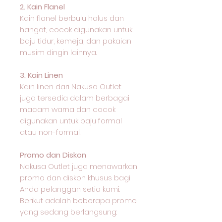
2. Kain Flanel
Kain flanel berbulu halus dan
hangat, cocok digunakan untuk
baju tidur, kemeja, dan pakaian
musim dingin lainnya.
3. Kain Linen
Kain linen dari Nakusa Outlet
juga tersedia dalam berbagai
macam warna dan cocok
digunakan untuk baju formal
atau non-formal.
Promo dan Diskon
Nakusa Outlet juga menawarkan
promo dan diskon khusus bagi
Anda pelanggan setia kami.
Berikut adalah beberapa promo
yang sedang berlangsung: