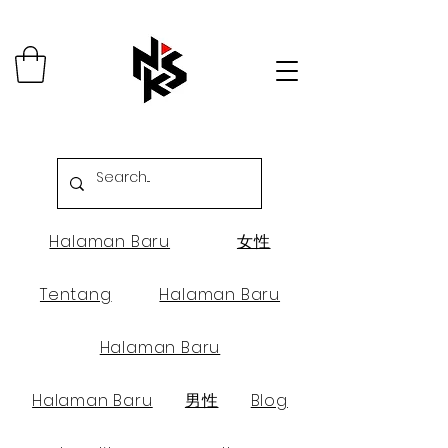
Halaman Baru
女性
Tentang
Halaman Baru
Halaman Baru
Halaman Baru
男性
Blog