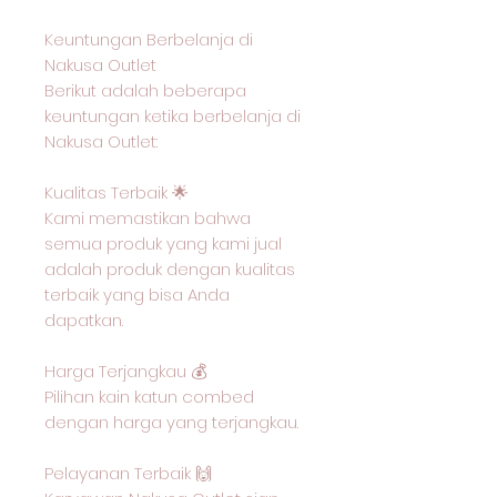
Keuntungan Berbelanja di
Nakusa Outlet
Berikut adalah beberapa
keuntungan ketika berbelanja di
Nakusa Outlet:
Kualitas Terbaik 🌟
Kami memastikan bahwa
semua produk yang kami jual
adalah produk dengan kualitas
terbaik yang bisa Anda
dapatkan.
Harga Terjangkau 💰
Pilihan kain katun combed
dengan harga yang terjangkau.
Pelayanan Terbaik 🙌