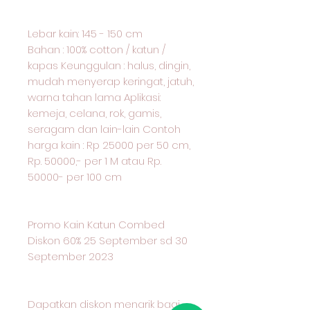
Lebar kain: 145 - 150 cm
Bahan : 100% cotton / katun /
kapas Keunggulan : halus, dingin,
mudah menyerap keringat, jatuh,
warna tahan lama Aplikasi:
kemeja, celana, rok, gamis,
seragam dan lain-lain Contoh
harga kain : Rp 25000 per 50 cm,
Rp. 50000,- per 1 M atau Rp.
50000- per 100 cm
Promo Kain Katun Combed
Diskon 60% 25 September sd 30
September 2023
Dapatkan diskon menarik bagi