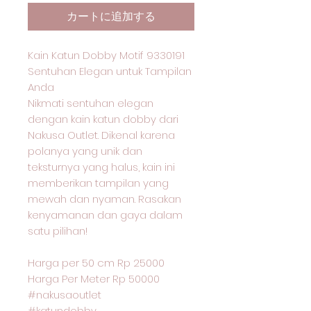
カートに追加する
Kain Katun Dobby Motif 9330191
Sentuhan Elegan untuk Tampilan
Anda
Nikmati sentuhan elegan
dengan kain katun dobby dari
Nakusa Outlet. Dikenal karena
polanya yang unik dan
teksturnya yang halus, kain ini
memberikan tampilan yang
mewah dan nyaman. Rasakan
kenyamanan dan gaya dalam
satu pilihan!
Harga per 50 cm Rp 25000
Harga Per Meter Rp 50000
#nakusaoutlet
#katundobby