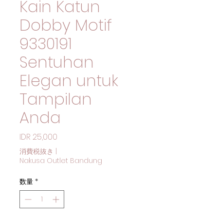
Kain Katun
Dobby Motif
9330191
Sentuhan
Elegan untuk
Tampilan
Anda
価格
IDR 25,000
消費税抜き
|
Nakusa Outlet Bandung
数量
*