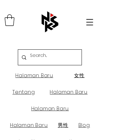
Halaman Baru
女性
Tentang
Halaman Baru
Halaman Baru
Halaman Baru
男性
Blog