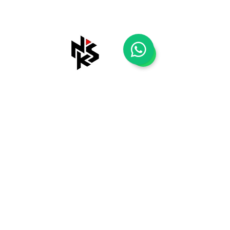
Shop
Tentang Kami
Blog
Kontak Kami
Payment Methods
Shipping & Returns
Store Policy
FAQ