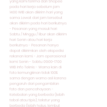
yang kami terima dari Shopee
pada hari kerja sebelum jam
14:00 WIB akan dikirim hari yang
sama. Lewat dari jam tersebut
akan dikirim pada hari berikutnya.
- Pesanan yang masuk hari
Sabtu / Minggu / libur akan dikirim
hari Senin atau hari kerja
berikutnya. - Pesanan hanya
dapat dikirimkan oleh ekspedisi
rekanan kami. - Jam operasional
kami: Senin - Sabtu: 09:00-17:00
WIB. Info Teknis: - Warna kain di
foto kemungkinan tidak 100%
sama dengan warna asli karena
pengaruh dari pengambilan
foto dan pencahayaan. -
Ketebalan yang berbeda (lebih
tebal atau tipis), tekstur yang
berbeda (lebih halus, lembut