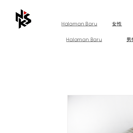
Halaman Baru
女性
Halaman Baru
男