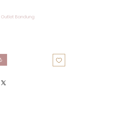
 Outlet Bandung
る