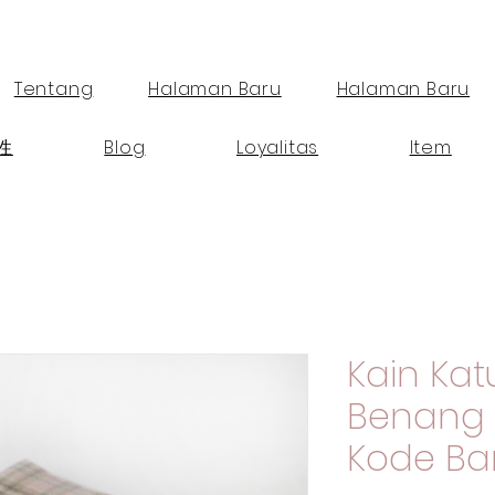
Tentang
Halaman Baru
Halaman Baru
性
Blog
Loyalitas
Item
Kain Kat
Benang 
Kode Ba