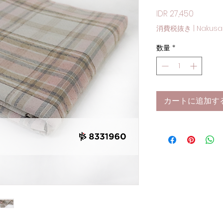
価格
IDR 27,450
消費税抜き
|
Nakusa
数量
*
カートに追加す