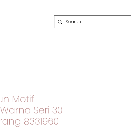
un Motif
Warna Seri 30
rang 8331960