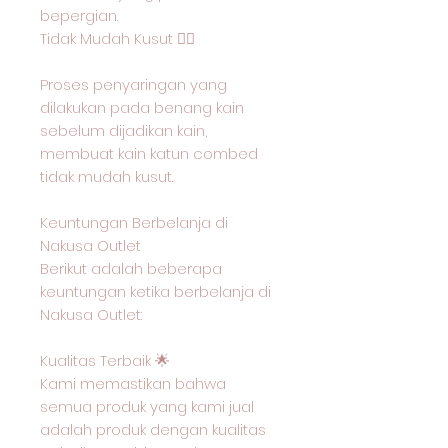
bepergian.
Tidak Mudah Kusut 🙅‍♂️
Proses penyaringan yang
dilakukan pada benang kain
sebelum dijadikan kain,
membuat kain katun combed
tidak mudah kusut.
Keuntungan Berbelanja di
Nakusa Outlet
Berikut adalah beberapa
keuntungan ketika berbelanja di
Nakusa Outlet:
Kualitas Terbaik 🌟
Kami memastikan bahwa
semua produk yang kami jual
adalah produk dengan kualitas