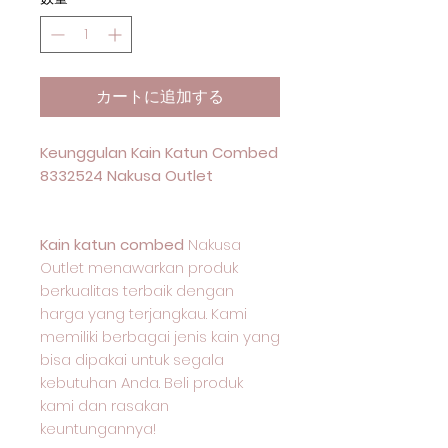
カートに追加する
Keunggulan Kain Katun Combed
8332524 Nakusa Outlet
Kain katun combed
Nakusa
Outlet menawarkan produk
berkualitas terbaik dengan
harga yang terjangkau. Kami
memiliki berbagai jenis kain yang
bisa dipakai untuk segala
kebutuhan Anda. Beli produk
kami dan rasakan
keuntungannya!