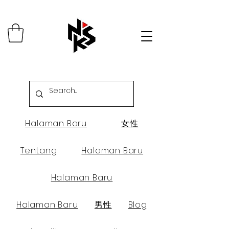
Halaman Baru
女性
Tentang
Halaman Baru
Halaman Baru
Halaman Baru
男性
Blog