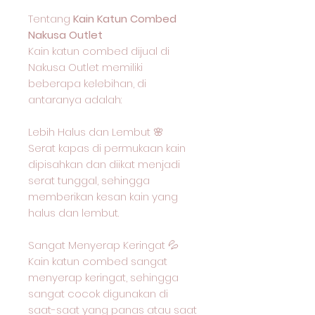
Tentang
Kain Katun Combed
Nakusa Outlet
Kain katun combed dijual di
Nakusa Outlet memiliki
beberapa kelebihan, di
antaranya adalah:
Lebih Halus dan Lembut 🌸
Serat kapas di permukaan kain
dipisahkan dan diikat menjadi
serat tunggal, sehingga
memberikan kesan kain yang
halus dan lembut.
Sangat Menyerap Keringat 💦
Kain katun combed sangat
menyerap keringat, sehingga
sangat cocok digunakan di
saat-saat yang panas atau saat