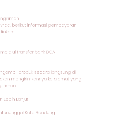
ngiriman
Anda, berikut informasi pembayaran
iakan:
lalui transfer bank BCA
ngambil produk secara langsung di
i akan mengirimkannya ke alamat yang
giriman.
 Lebih Lanjut
 Batununggal Kota Bandung