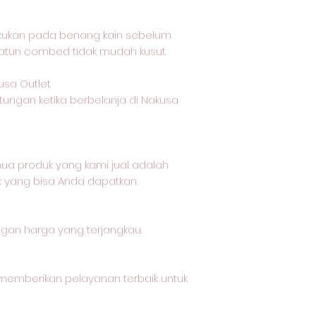
akukan pada benang kain sebelum
katun combed tidak mudah kusut.
usa Outlet
tungan ketika berbelanja di Nakusa
a produk yang kami jual adalah
k yang bisa Anda dapatkan.
ngan harga yang terjangkau.
memberikan pelayanan terbaik untuk