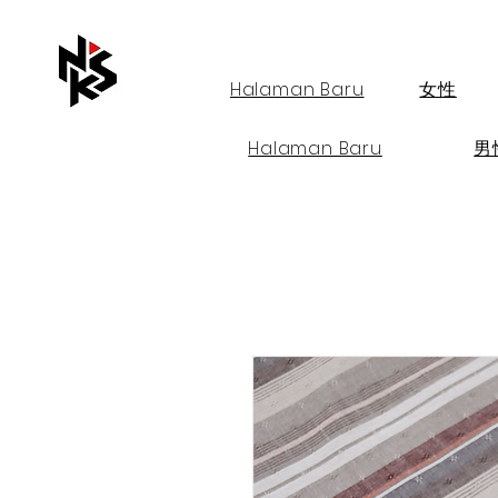
Halaman Baru
女性
Halaman Baru
男