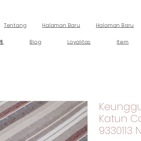
Tentang
Halaman Baru
Halaman Baru
性
Blog
Loyalitas
Item
Keunggu
Katun 
9330113 