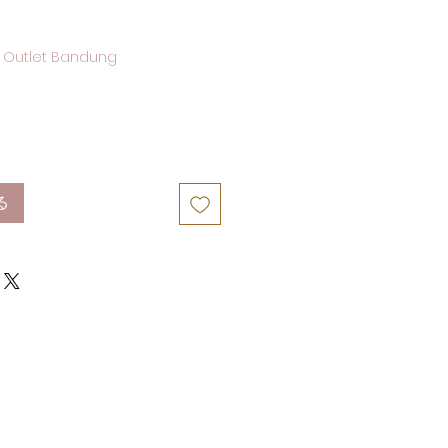
 Outlet Bandung
る