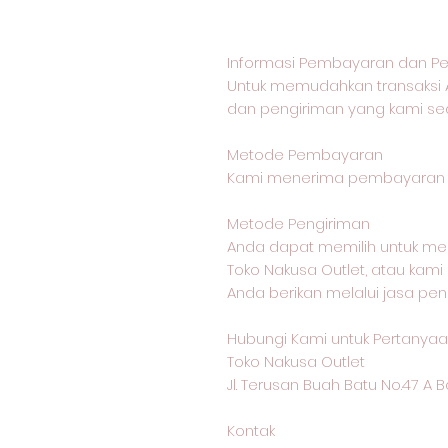
Informasi Pembayaran dan Pe
Untuk memudahkan transaksi 
dan pengiriman yang kami sed
Metode Pembayaran
Kami menerima pembayaran me
Metode Pengiriman
Anda dapat memilih untuk me
Toko Nakusa Outlet, atau kam
Anda berikan melalui jasa pen
Hubungi Kami untuk Pertanyaan
Toko Nakusa Outlet
Jl. Terusan Buah Batu No.47 A
Kontak