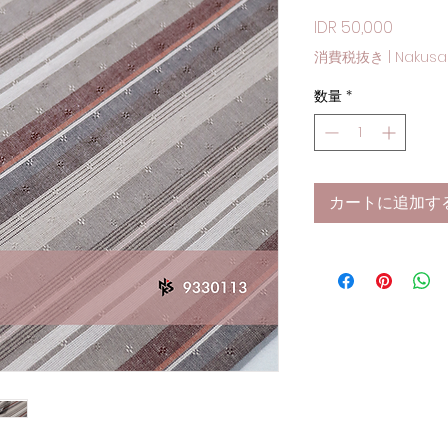
価格
IDR 50,000
消費税抜き
|
Nakusa
数量
*
カートに追加す