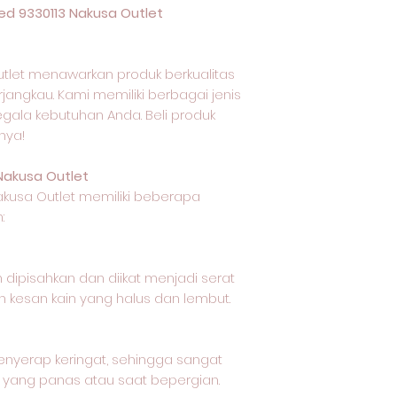
d 9330113 Nakusa Outlet
tlet menawarkan produk berkualitas
jangkau. Kami memiliki berbagai jenis
egala kebutuhan Anda. Beli produk
nya!
Nakusa Outlet
akusa Outlet memiliki beberapa
:
 dipisahkan dan diikat menjadi serat
 kesan kain yang halus dan lembut.
nyerap keringat, sehingga sangat
 yang panas atau saat bepergian.