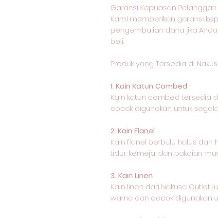
Garansi Kepuasan Pelanggan 
Kami memberikan garansi k
pengembalian dana jika Anda
beli.
Produk yang Tersedia di Nakus
1. Kain Katun Combed
Kain katun combed tersedia
cocok digunakan untuk segala 
2. Kain Flanel
Kain flanel berbulu halus dan
tidur, kemeja, dan pakaian mus
3. Kain Linen
Kain linen dari Nakusa Outle
warna dan cocok digunakan un