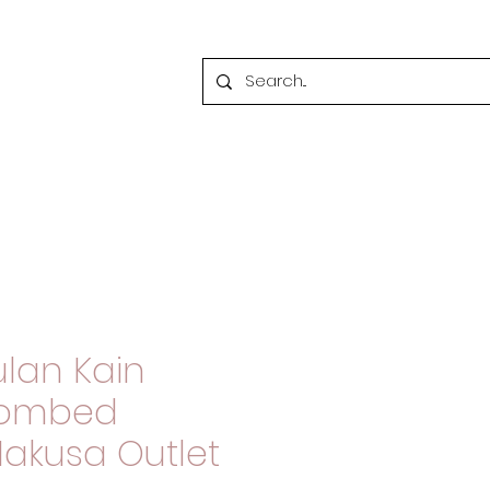
lan Kain
Combed
Nakusa Outlet