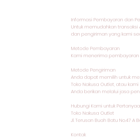
Informasi Pembayaran dan Pe
Untuk memudahkan transaksi 
dan pengiriman yang kami sed
Metode Pembayaran
Kami menerima pembayaran me
Metode Pengiriman
Anda dapat memilih untuk me
Toko Nakusa Outlet, atau kam
Anda berikan melalui jasa pen
Hubungi Kami untuk Pertanyaan
Toko Nakusa Outlet
Jl. Terusan Buah Batu No.47 A
Kontak