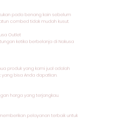
akukan pada benang kain sebelum
katun combed tidak mudah kusut.
usa Outlet
tungan ketika berbelanja di Nakusa
a produk yang kami jual adalah
k yang bisa Anda dapatkan.
ngan harga yang terjangkau.
memberikan pelayanan terbaik untuk