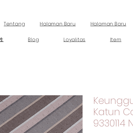
Tentang
Halaman Baru
Halaman Baru
性
Blog
Loyalitas
Item
Keunggu
Katun 
9330114 