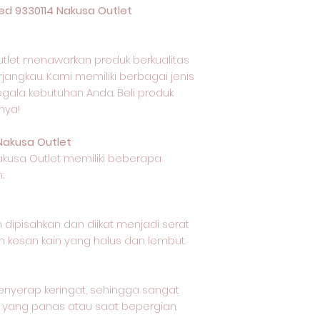
d 9330114 Nakusa Outlet
tlet menawarkan produk berkualitas
jangkau. Kami memiliki berbagai jenis
egala kebutuhan Anda. Beli produk
nya!
Nakusa Outlet
akusa Outlet memiliki beberapa
:
 dipisahkan dan diikat menjadi serat
 kesan kain yang halus dan lembut.
nyerap keringat, sehingga sangat
 yang panas atau saat bepergian.