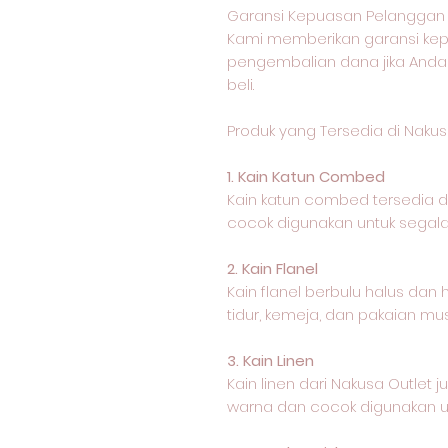
Garansi Kepuasan Pelanggan 
Kami memberikan garansi k
pengembalian dana jika Anda
beli.
Produk yang Tersedia di Nakus
1. Kain Katun Combed
Kain katun combed tersedia
cocok digunakan untuk segala 
2. Kain Flanel
Kain flanel berbulu halus dan
tidur, kemeja, dan pakaian mus
3. Kain Linen
Kain linen dari Nakusa Outle
warna dan cocok digunakan un