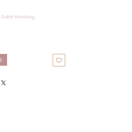
 Outlet Bandung
る