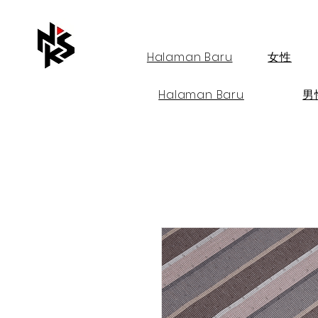
Halaman Baru
女性
Halaman Baru
男