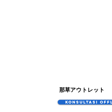
那草アウトレット
Konsultasi Off