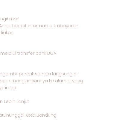
ngiriman
Anda, berikut informasi pembayaran
iakan:
lalui transfer bank BCA
ngambil produk secara langsung di
i akan mengirimkannya ke alamat yang
giriman.
 Lebih Lanjut
 Batununggal Kota Bandung