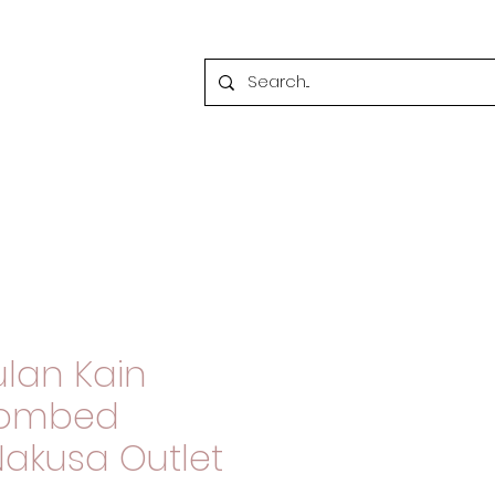
lan Kain
Combed
Nakusa Outlet