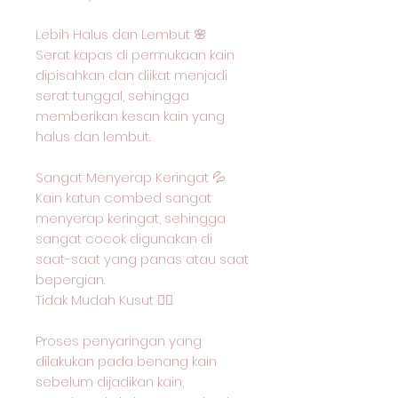
Lebih Halus dan Lembut 🌸
Serat kapas di permukaan kain
dipisahkan dan diikat menjadi
serat tunggal, sehingga
memberikan kesan kain yang
halus dan lembut.
Sangat Menyerap Keringat 💦
Kain katun combed sangat
menyerap keringat, sehingga
sangat cocok digunakan di
saat-saat yang panas atau saat
bepergian.
Tidak Mudah Kusut 🙅‍♂️
Proses penyaringan yang
dilakukan pada benang kain
sebelum dijadikan kain,