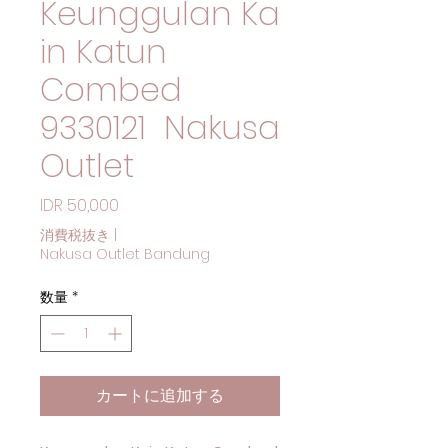
Keunggulan Ka
in Katun
Combed
9330121 Nakusa
Outlet
価格
IDR 50,000
消費税抜き
|
Nakusa Outlet Bandung
数量
*
カートに追加する