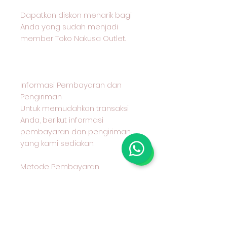
Dapatkan diskon menarik bagi
Anda yang sudah menjadi
member Toko Nakusa Outlet.
Informasi Pembayaran dan
Pengiriman
Untuk memudahkan transaksi
Anda, berikut informasi
pembayaran dan pengiriman
yang kami sediakan:
Metode Pembayaran
Kami menerima pembayaran
melalui transfer bank BCA
Metode Pengiriman
Anda dapat memilih untuk