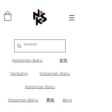
Halaman Baru
女性
Tentang
Halaman Baru
Halaman Baru
Halaman Baru
男性
Blog