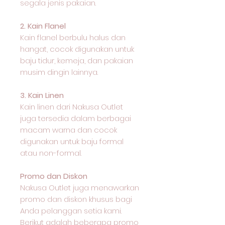
segala jenis pakaian.
2. Kain Flanel
Kain flanel berbulu halus dan
hangat, cocok digunakan untuk
baju tidur, kemeja, dan pakaian
musim dingin lainnya.
3. Kain Linen
Kain linen dari Nakusa Outlet
juga tersedia dalam berbagai
macam warna dan cocok
digunakan untuk baju formal
atau non-formal.
Promo dan Diskon
Nakusa Outlet juga menawarkan
promo dan diskon khusus bagi
Anda pelanggan setia kami.
Berikut adalah beberapa promo