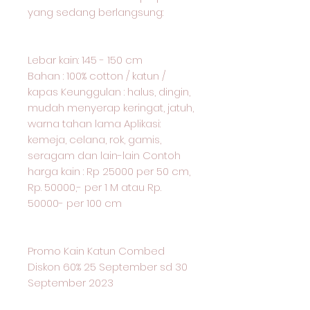
yang sedang berlangsung:
Lebar kain: 145 - 150 cm
Bahan : 100% cotton / katun /
kapas Keunggulan : halus, dingin,
mudah menyerap keringat, jatuh,
warna tahan lama Aplikasi:
kemeja, celana, rok, gamis,
seragam dan lain-lain Contoh
harga kain : Rp 25000 per 50 cm,
Rp. 50000,- per 1 M atau Rp.
50000- per 100 cm
Promo Kain Katun Combed
Diskon 60% 25 September sd 30
September 2023