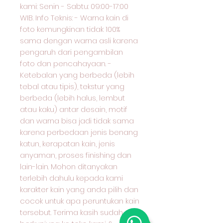
kami: Senin - Sabtu: 09:00-17:00
WIB. Info Teknis: - Warna kain di
foto kemungkinan tidak 100%
sama dengan warna asli karena
pengaruh dari pengambilan
foto dan pencahayaan. -
Ketebalan yang berbeda (lebih
tebal atau tipis), tekstur yang
berbeda (lebih halus, lembut
atau kaku) antar desain, motif
dan warna bisa jadi tidak sama
karena perbedaan jenis benang
katun, kerapatan kain, jenis
anyaman, proses finishing dan
lain-lain. Mohon ditanyakan
terlebih dahulu kepada kami
karakter kain yang anda pilih dan
cocok untuk apa peruntukan kain
tersebut. Terima kasih sudah