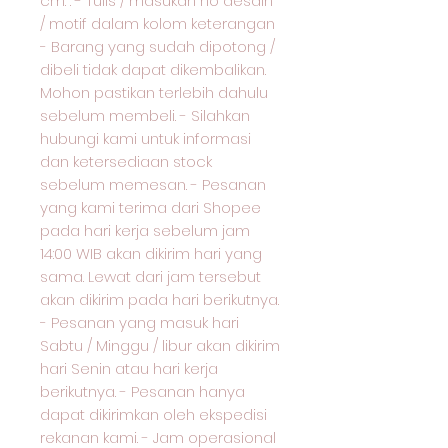
cm. . - Tulis / masukan no desain
/ motif dalam kolom keterangan
- Barang yang sudah dipotong /
dibeli tidak dapat dikembalikan.
Mohon pastikan terlebih dahulu
sebelum membeli. - Silahkan
hubungi kami untuk informasi
dan ketersediaan stock
sebelum memesan. - Pesanan
yang kami terima dari Shopee
pada hari kerja sebelum jam
14:00 WIB akan dikirim hari yang
sama. Lewat dari jam tersebut
akan dikirim pada hari berikutnya.
- Pesanan yang masuk hari
Sabtu / Minggu / libur akan dikirim
hari Senin atau hari kerja
berikutnya. - Pesanan hanya
dapat dikirimkan oleh ekspedisi
rekanan kami. - Jam operasional