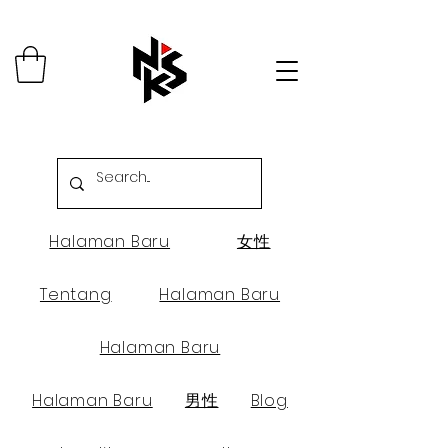
Halaman Baru
女性
Tentang
Halaman Baru
Halaman Baru
Halaman Baru
男性
Blog