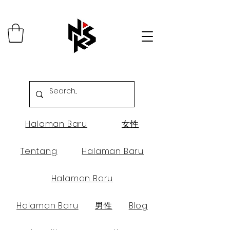
Halaman Baru
女性
Tentang
Halaman Baru
Halaman Baru
Halaman Baru
男性
Blog