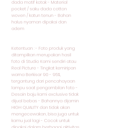
dada motif kotak - Material
pocket / saku dada cotton
woven / katun tenun - Bahan
halus nyaman dipakai dan
adem
Ketentuan : - Foto produk yang
ditampilkan merupakan hasil
foto di Studio Kami sendiri atau
Real Picture - Tingkat kemiripan
warna Berkisar 90 - 95%,
tergantung dari pencahayaan
lampu saat pengambilan foto -
Desain baju kami exclusive tidak
dijual bebas - Bahannya dijamin
HIGH QUALITY dan tidak akan
mengecewakan, bisa juga untuk
kamu jual lagi - Cocok untuk
dipakai dalam berbagai aktivitas,