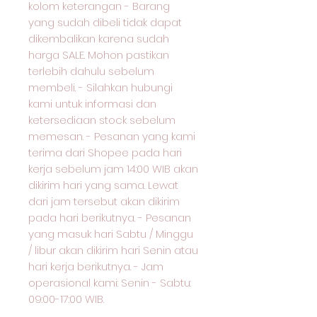
kolom keterangan - Barang
yang sudah dibeli tidak dapat
dikembalikan karena sudah
harga SALE. Mohon pastikan
terlebih dahulu sebelum
membeli. - Silahkan hubungi
kami untuk informasi dan
ketersediaan stock sebelum
memesan. - Pesanan yang kami
terima dari Shopee pada hari
kerja sebelum jam 14:00 WIB akan
dikirim hari yang sama. Lewat
dari jam tersebut akan dikirim
pada hari berikutnya. - Pesanan
yang masuk hari Sabtu / Minggu
/ libur akan dikirim hari Senin atau
hari kerja berikutnya. - Jam
operasional kami: Senin - Sabtu:
09:00-17:00 WIB.