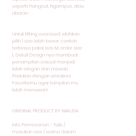
seperti: Hangout, Ngampus, atau
Liburan.
Untuk fitting oversized, silahkan
pilih 1 size lebih besar, contoh:
terbiasa pakai size M, order size
L. Detail Design nya membuat
penampilan casual menjadi
lebih elegan dan mewah.
Padukan dengan sneakers
Favoritemu agar tampilan mu
lebih menawan!
ORIGINAL PRODUCT BY NAKUSA
Info Pemesanan: - Tulis /
masukan size / warna dalam