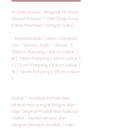
N-Shirt Unisex - Regular Fit Short
Sleeve Pocket T-Shirt (Baju Kaos
Katun Premium Dengan Saku) -
- Material 100% Cotton Combed
24s - Warna : Putih - Ukuran : S
(68cm Panjang x 49cm Lebar )
M ( 70cm Panjang x 51cm Lebar )
L ( 72cm Panjang x 53cm Lebar )
XL ( 74cm Panjang x 55cm Lebar
)
Detail : - Kualitas bahan dan
jahitan nya sangat bagus dan
rapi, Original Produk dari Nakusa
Outlet - Model simpel dan
elegan, dengan pocket / saku