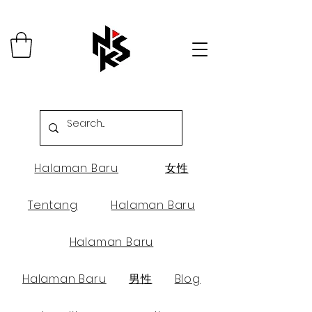
Halaman Baru
女性
Tentang
Halaman Baru
Halaman Baru
Halaman Baru
男性
Blog