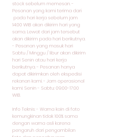
stock sebelum memesan. -
Pesanan yang kami terima dari
pada hari kerja sebelum jam
14:00 WIB akan dikirim hari yang
sama. Lewat dari jam tersebut
akan dikirim pada hari berikutnya.
- Pesanan yang masuk hari
Sabtu / Minggu / libur akan dikirim
hari Senin atau hari kerja
berikutnya. - Pesanan hanya
dapat dikirimkan oleh ekspedisi
rekanan kami. - Jam operasional
kami: Senin - Sabtu: 09:00-17:00
WIB.
Info Teknis: - Warna kain di foto
kemungkinan tidak 100% sama
dengan warna asli karena
pengaruh dari pengambilan