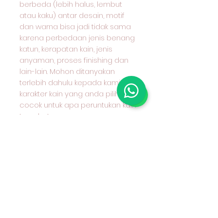
berbeda (lebih halus, lembut
atau kaku) antar desain, motif
dan warna bisa jadi tidak sama
karena perbedaan jenis benang
katun, kerapatan kain, jenis
anyaman, proses finishing dan
lain-lain. Mohon ditanyakan
terlebih dahulu kepada kami
karakter kain yang anda pilih dan
cocok untuk apa peruntukan kain
tersebut.
#grosirkaincottoncombed
#grosirkaincot