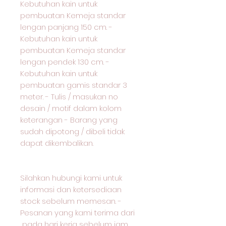
Kebutuhan kain untuk
pembuatan Kemeja standar
lengan panjang 150 cm. -
Kebutuhan kain untuk
pembuatan Kemeja standar
lengan pendek 130 cm. -
Kebutuhan kain untuk
pembuatan gamis standar 3
meter. - Tulis / masukan no
desain / motif dalam kolom
keterangan - Barang yang
sudah dipotong / dibeli tidak
dapat dikembalikan.
Silahkan hubungi kami untuk
informasi dan ketersediaan
stock sebelum memesan. -
Pesanan yang kami terima dari
pada hari kerja sebelum jam