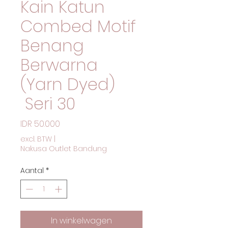
Kain Katun
Combed Motif
Benang
Berwarna
(Yarn Dyed)
Seri 30
Prijs
IDR 50.000
excl. BTW
|
Nakusa Outlet Bandung
Aantal
*
In winkelwagen