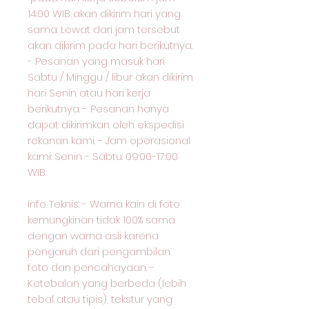
14:00 WIB akan dikirim hari yang
sama. Lewat dari jam tersebut
akan dikirim pada hari berikutnya.
- Pesanan yang masuk hari
Sabtu / Minggu / libur akan dikirim
hari Senin atau hari kerja
berikutnya. - Pesanan hanya
dapat dikirimkan oleh ekspedisi
rekanan kami. - Jam operasional
kami: Senin - Sabtu: 09:00-17:00
WIB.
Info Teknis: - Warna kain di foto
kemungkinan tidak 100% sama
dengan warna asli karena
pengaruh dari pengambilan
foto dan pencahayaan. -
Ketebalan yang berbeda (lebih
tebal atau tipis), tekstur yang