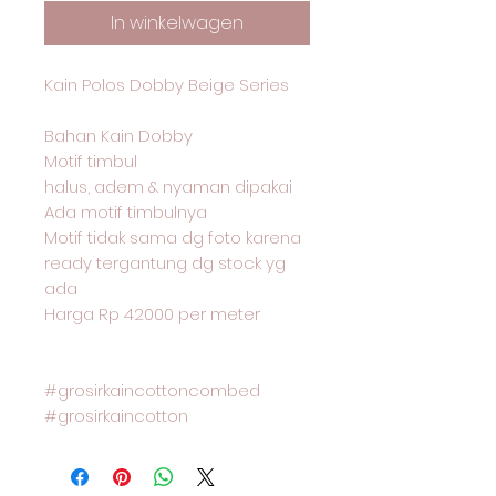
In winkelwagen
Kain Polos Dobby Beige Series
Bahan Kain Dobby
Motif timbul
halus, adem & nyaman dipakai
Ada motif timbulnya
Motif tidak sama dg foto karena
ready tergantung dg stock yg
ada
Harga Rp 42000 per meter
#grosirkaincottoncombed
#grosirkaincotton