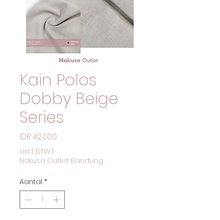
Kain Polos
Dobby Beige
Series
Prijs
IDR 42.000
excl. BTW
|
Nakusa Outlet Bandung
Aantal
*