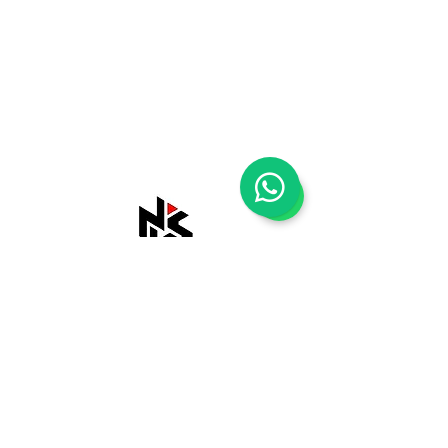
Shop
Tentang Kami
Blog
Kontak Kami