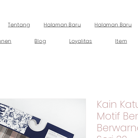
Tentang
Halaman Baru
Halaman Baru
nnen
Blog
Loyalitas
Item
Kain Ka
Motif B
Berwarn