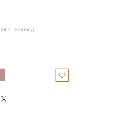
Outlet Bandung
n