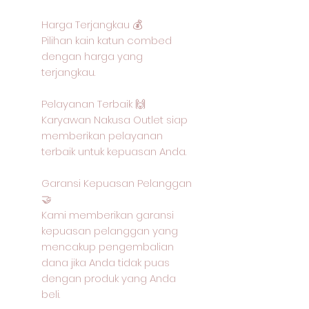
Harga Terjangkau 💰
Pilihan kain katun combed
dengan harga yang
terjangkau.
Pelayanan Terbaik 🙌
Karyawan Nakusa Outlet siap
memberikan pelayanan
terbaik untuk kepuasan Anda.
Garansi Kepuasan Pelanggan
🤝
Kami memberikan garansi
kepuasan pelanggan yang
mencakup pengembalian
dana jika Anda tidak puas
dengan produk yang Anda
beli.