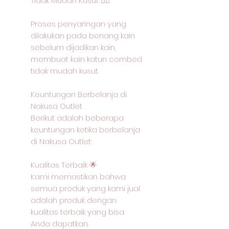
Tidak Mudah Kusut 🙅‍♂️
Proses penyaringan yang
dilakukan pada benang kain
sebelum dijadikan kain,
membuat kain katun combed
tidak mudah kusut.
Keuntungan Berbelanja di
Nakusa Outlet
Berikut adalah beberapa
keuntungan ketika berbelanja
di Nakusa Outlet:
Kualitas Terbaik 🌟
Kami memastikan bahwa
semua produk yang kami jual
adalah produk dengan
kualitas terbaik yang bisa
Anda dapatkan.