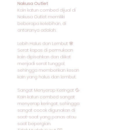
Nakusa Outlet
Kain katun combed dijual di
Nakusa Outlet memiliki
beberapa kelebihan, di
antaranya adalah:
Lebih Halus dan Lembut 🌸
Serat kapas di permukaan
kain dipisahkan dan diikat
menjadi serat tunggal,
sehingga memberikan kesan
kain yang halus dan lembut.
Sangat Menyerap Keringat 💦
Kain katun combed sangat
menyerap keringat, sehingga
sangat cocok digunakan di
saat-saat yang panas atau
saat bepergian.