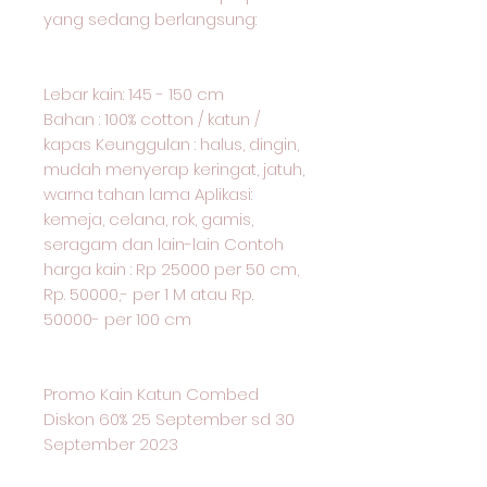
yang sedang berlangsung:
Lebar kain: 145 - 150 cm
Bahan : 100% cotton / katun /
kapas Keunggulan : halus, dingin,
mudah menyerap keringat, jatuh,
warna tahan lama Aplikasi:
kemeja, celana, rok, gamis,
seragam dan lain-lain Contoh
harga kain : Rp 25000 per 50 cm,
Rp. 50000,- per 1 M atau Rp.
50000- per 100 cm
Promo Kain Katun Combed
Diskon 60% 25 September sd 30
September 2023