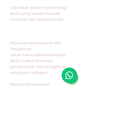
Dapatkan diskon menarik bagi
Anda yang sudah menjadi
member Toko Nakusa Outlet.
Informasi Pembayaran dan
Pengiriman
Untuk memudahkan transaksi
Anda, berikut informasi
pembayaran dan pengiriman
yang kami sediakan:
Metode Pembayaran
Kami menerima pembayaran
melalui transfer bank BCA
Metode Pengiriman
Anda dapat memilih untuk