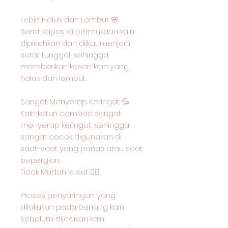
Lebih Halus dan Lembut 🌸
Serat kapas di permukaan kain
dipisahkan dan diikat menjadi
serat tunggal, sehingga
memberikan kesan kain yang
halus dan lembut.
Sangat Menyerap Keringat 💦
Kain katun combed sangat
menyerap keringat, sehingga
sangat cocok digunakan di
saat-saat yang panas atau saat
bepergian.
Tidak Mudah Kusut 🙅‍♂️
Proses penyaringan yang
dilakukan pada benang kain
sebelum dijadikan kain,