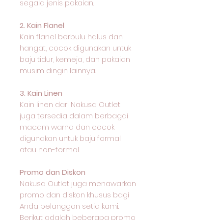
segala jenis pakaian.
2. Kain Flanel
Kain flanel berbulu halus dan
hangat, cocok digunakan untuk
baju tidur, kemeja, dan pakaian
musim dingin lainnya.
3. Kain Linen
Kain linen dari Nakusa Outlet
juga tersedia dalam berbagai
macam warna dan cocok
digunakan untuk baju formal
atau non-formal.
Promo dan Diskon
Nakusa Outlet juga menawarkan
promo dan diskon khusus bagi
Anda pelanggan setia kami.
Berikut adalah beberapa promo