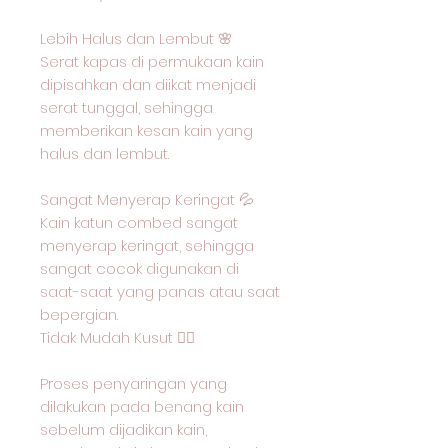
Lebih Halus dan Lembut 🌸
Serat kapas di permukaan kain
dipisahkan dan diikat menjadi
serat tunggal, sehingga
memberikan kesan kain yang
halus dan lembut.
Sangat Menyerap Keringat 💦
Kain katun combed sangat
menyerap keringat, sehingga
sangat cocok digunakan di
saat-saat yang panas atau saat
bepergian.
Tidak Mudah Kusut 🙅‍♂️
Proses penyaringan yang
dilakukan pada benang kain
sebelum dijadikan kain,