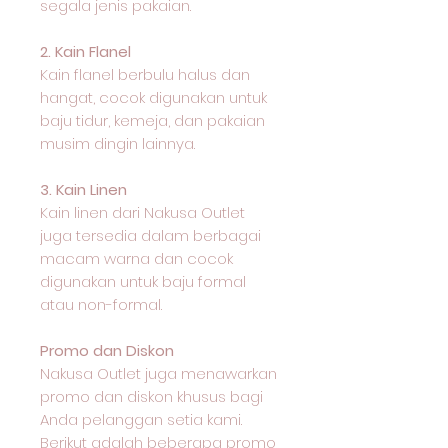
segala jenis pakaian.
2. Kain Flanel
Kain flanel berbulu halus dan
hangat, cocok digunakan untuk
baju tidur, kemeja, dan pakaian
musim dingin lainnya.
3. Kain Linen
Kain linen dari Nakusa Outlet
juga tersedia dalam berbagai
macam warna dan cocok
digunakan untuk baju formal
atau non-formal.
Promo dan Diskon
Nakusa Outlet juga menawarkan
promo dan diskon khusus bagi
Anda pelanggan setia kami.
Berikut adalah beberapa promo