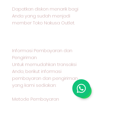
Dapatkan diskon menarik bagi
Anda yang sudah menjadi
member Toko Nakusa Outlet.
Informasi Pembayaran dan
Pengiriman
Untuk memudahkan transaksi
Anda, berikut informasi
pembayaran dan pengiriman
yang kami sediakan:
Metode Pembayaran
Kami menerima pembayaran
melalui transfer bank BCA
Metode Pengiriman
Anda dapat memilih untuk