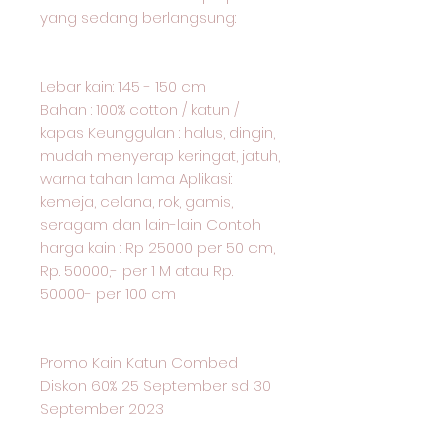
yang sedang berlangsung:
Lebar kain: 145 - 150 cm
Bahan : 100% cotton / katun /
kapas Keunggulan : halus, dingin,
mudah menyerap keringat, jatuh,
warna tahan lama Aplikasi:
kemeja, celana, rok, gamis,
seragam dan lain-lain Contoh
harga kain : Rp 25000 per 50 cm,
Rp. 50000,- per 1 M atau Rp.
50000- per 100 cm
Promo Kain Katun Combed
Diskon 60% 25 September sd 30
September 2023