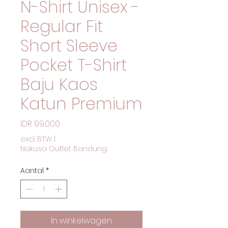
N-Shirt Unisex -
Regular Fit
Short Sleeve
Pocket T-Shirt
Baju Kaos
Katun Premium
Prijs
IDR 99.000
excl. BTW
|
Nakusa Outlet Bandung
Aantal
*
In winkelwagen