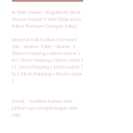
N-Shirt Unisex - Regular Fit Short
Sleeve Pocket T-Shirt (Baju Kaos
Katun Premium Dengan Saku) -
Material 100% Cotton Combed
24s - Warna : Putih - Ukuran : S
(68cm Panjang x 49cm Lebar )
M ( 70cm Panjang x 51cm Lebar )
L ( 72cm Panjang x 53cm Lebar )
XL ( 74cm Panjang x 55cm Lebar
)
Detail : - Kualitas bahan dan
jahitan nya sangat bagus dan
rapi,