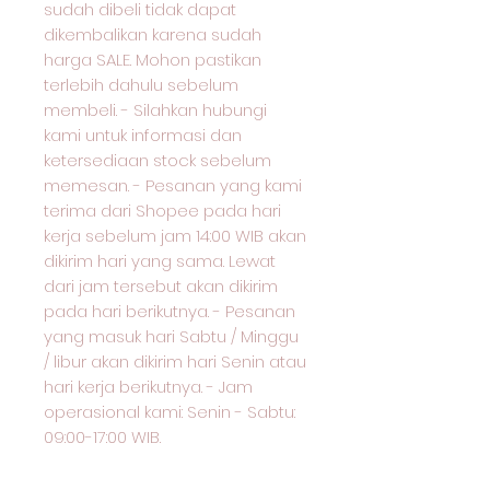
sudah dibeli tidak dapat
dikembalikan karena sudah
harga SALE. Mohon pastikan
terlebih dahulu sebelum
membeli. - Silahkan hubungi
kami untuk informasi dan
ketersediaan stock sebelum
memesan. - Pesanan yang kami
terima dari Shopee pada hari
kerja sebelum jam 14:00 WIB akan
dikirim hari yang sama. Lewat
dari jam tersebut akan dikirim
pada hari berikutnya. - Pesanan
yang masuk hari Sabtu / Minggu
/ libur akan dikirim hari Senin atau
hari kerja berikutnya. - Jam
operasional kami: Senin - Sabtu:
09:00-17:00 WIB.