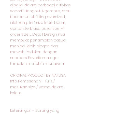
dipakai dalam berbagai aktivitas,
seperti: Hangout, Ngampus, atau
Liburan. Untuk fitting oversized,
silahkan pilih 1 size lebih besar,
contoh: terbiasa pakai size M,
order size L. Detail Design nya
membuat penampilan casual
menjadi lebih elegan dan
mewah. Padukan dengan
sneakers Favoritemu agar
tampilan mu lebih menawan!
ORIGINAL PRODUCT BY NAKUSA
Info Pemesanan: - Tulis /
masukan size / warna dalam
kolom
keterangan - Barang yang