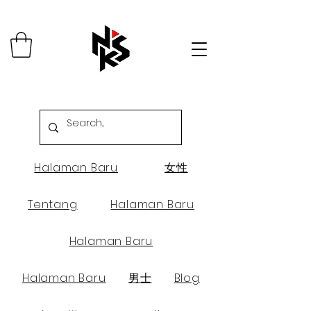
Halaman Baru
女性
Tentang
Halaman Baru
Halaman Baru
Halaman Baru
男士
Blog