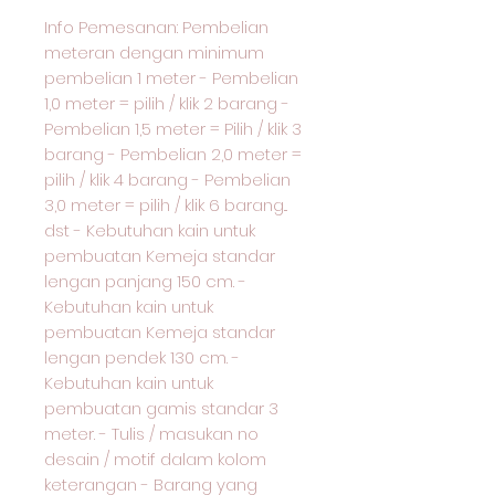
Info Pemesanan: Pembelian
meteran dengan minimum
pembelian 1 meter - Pembelian
1,0 meter = pilih / klik 2 barang -
Pembelian 1,5 meter = Pilih / klik 3
barang - Pembelian 2,0 meter =
pilih / klik 4 barang - Pembelian
3,0 meter = pilih / klik 6 barang...
dst - Kebutuhan kain untuk
pembuatan Kemeja standar
lengan panjang 150 cm. -
Kebutuhan kain untuk
pembuatan Kemeja standar
lengan pendek 130 cm. -
Kebutuhan kain untuk
pembuatan gamis standar 3
meter. - Tulis / masukan no
desain / motif dalam kolom
keterangan - Barang yang