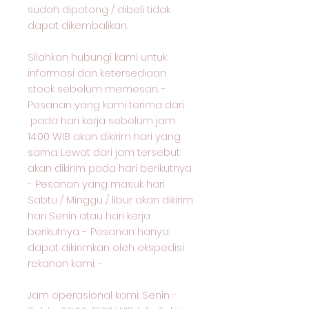
sudah dipotong / dibeli tidak
dapat dikembalikan.
Silahkan hubungi kami untuk
informasi dan ketersediaan
stock sebelum memesan. -
Pesanan yang kami terima dari
pada hari kerja sebelum jam
14:00 WIB akan dikirim hari yang
sama. Lewat dari jam tersebut
akan dikirim pada hari berikutnya.
- Pesanan yang masuk hari
Sabtu / Minggu / libur akan dikirim
hari Senin atau hari kerja
berikutnya. - Pesanan hanya
dapat dikirimkan oleh ekspedisi
rekanan kami. -
Jam operasional kami: Senin -