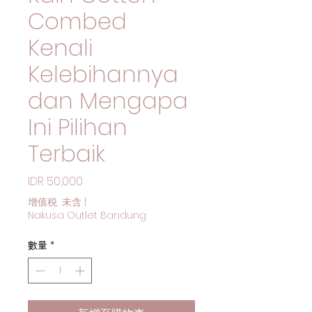
Combed
Kenali
Kelebihannya
dan Mengapa
Ini Pilihan
Terbaik
價格
IDR 50,000
增值税 未含
|
Nakusa Outlet Bandung
數量
*