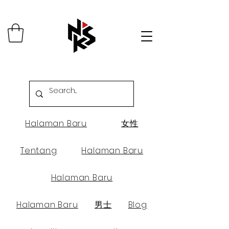
Halaman Baru
女性
Tentang
Halaman Baru
Halaman Baru
Halaman Baru
男士
Blog