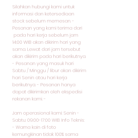
Silahkan hubungi kami untuk
informasi dan ketersediaan
stock sebelum memesan. -
Pesanan yang kami terima dari
pada hari kerja sebelum jam
14:00 WIB akan dikirim hari yang
sama. Lewat dari jam tersebut
akan dikirim pada hari berikutnya.
- Pesanan yang masuk hari
Sabtu / Minggu / libur akan dikirim
hari Senin atau hari kerja
berikutnya. - Pesanan hanya
dapat dikirimkan oleh ekspedisi
rekanan kami. -
Jam operasional kami: Senin -
Sabtu: 09:00-17:00 WIB. Info Teknis:
- Warna kain di foto
kemungkinan tidak 100% sama