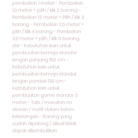
pembelian 1 meter - Pembelian
1,0 meter = pilih / klik 2 barang -
Pembelian 1,5 meter = Pilih / klik 3
barang - Pembelian 2,0 meter =
pilih / klik 4 barang - Pembelian
3,0 meter = pilih / klik 6 barang...
dst - Kebutuhan kain untuk
pembuatan Kemeja standar
lengan panjang 150 cm. -
Kebutuhan kain untuk
pembuatan Kemeja standar
lengan pendek 130 cm. -
Kebutuhan kain untuk
pembuatan gamis standar 3
meter. - Tulis / masukan no
desain / motif dalam kolom
keterangan - Barang yang
sudah dipotong / dibeli tidak
dapat dikembalikan.