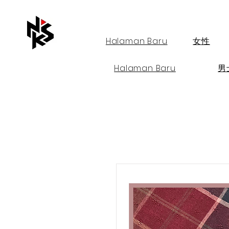
Halaman Baru
女性
Halaman Baru
男