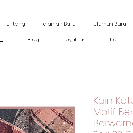
Tentang
Halaman Baru
Halaman Baru
士
Blog
Loyalitas
Item
Kain Ka
Motif B
Berwarn