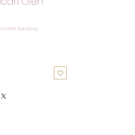
icari Oleh
a Outlet Bandung