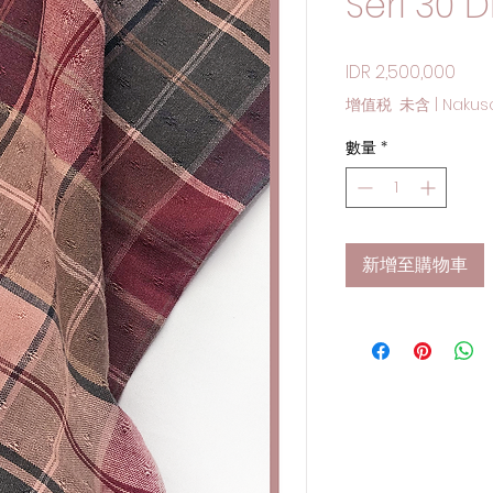
Seri 30 D
價格
IDR 2,500,000
增值税 未含
|
Nakus
數量
*
新增至購物車