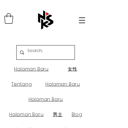
Halaman Baru
女性
Tentang
Halaman Baru
Halaman Baru
Halaman Baru
男士
Blog