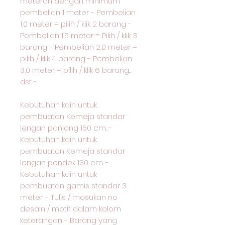
meteran dengan minimum
pembelian 1 meter - Pembelian
1,0 meter = pilih / klik 2 barang -
Pembelian 1,5 meter = Pilih / klik 3
barang - Pembelian 2,0 meter =
pilih / klik 4 barang - Pembelian
3,0 meter = pilih / klik 6 barang...
dst -
Kebutuhan kain untuk
pembuatan Kemeja standar
lengan panjang 150 cm. -
Kebutuhan kain untuk
pembuatan Kemeja standar
lengan pendek 130 cm. -
Kebutuhan kain untuk
pembuatan gamis standar 3
meter. - Tulis / masukan no
desain / motif dalam kolom
keterangan - Barang yang