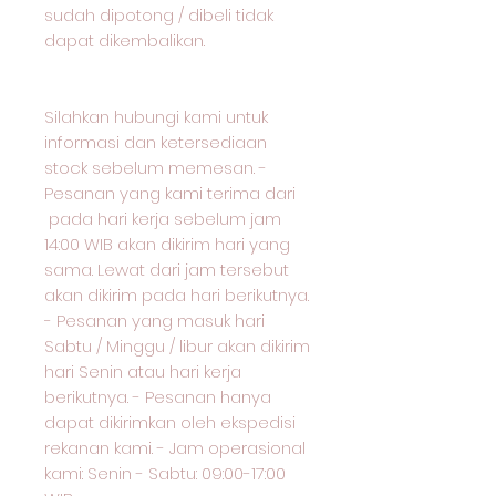
sudah dipotong / dibeli tidak
dapat dikembalikan.
Silahkan hubungi kami untuk
informasi dan ketersediaan
stock sebelum memesan. -
Pesanan yang kami terima dari
pada hari kerja sebelum jam
14:00 WIB akan dikirim hari yang
sama. Lewat dari jam tersebut
akan dikirim pada hari berikutnya.
- Pesanan yang masuk hari
Sabtu / Minggu / libur akan dikirim
hari Senin atau hari kerja
berikutnya. - Pesanan hanya
dapat dikirimkan oleh ekspedisi
rekanan kami. - Jam operasional
kami: Senin - Sabtu: 09:00-17:00