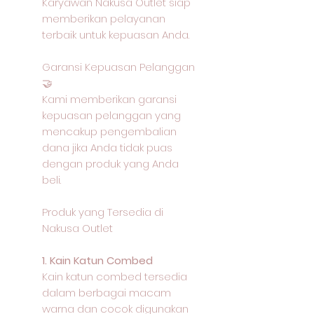
Karyawan Nakusa Outlet siap
memberikan pelayanan
terbaik untuk kepuasan Anda.
Garansi Kepuasan Pelanggan
🤝
Kami memberikan garansi
kepuasan pelanggan yang
mencakup pengembalian
dana jika Anda tidak puas
dengan produk yang Anda
beli.
Produk yang Tersedia di
Nakusa Outlet
1. Kain Katun Combed
Kain katun combed tersedia
dalam berbagai macam
warna dan cocok digunakan