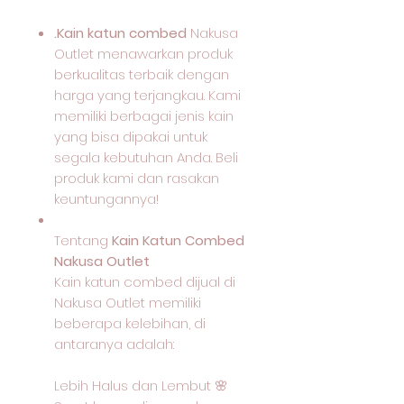
.Kain katun combed
Nakusa
Outlet menawarkan produk
berkualitas terbaik dengan
harga yang terjangkau. Kami
memiliki berbagai jenis kain
yang bisa dipakai untuk
segala kebutuhan Anda. Beli
produk kami dan rasakan
keuntungannya!
Tentang
Kain Katun Combed
Nakusa Outlet
Kain katun combed dijual di
Nakusa Outlet memiliki
beberapa kelebihan, di
antaranya adalah:
Lebih Halus dan Lembut 🌸