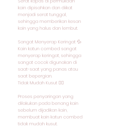
Serat kapas di permukaan
kain dipisahkan dan diikat
menjadi serat tunggal,
sehingga memberikan kesan
kain yang halus dan lembut.
Sangat Menyerap Keringat 💦
Kain katun combed sangat
menyerap keringat, sehingga
sangat cocok digunakan di
saat-saat yang panas atau
saat bepergian.
Tidak Mudah Kusut 🙅‍♂️
Proses penyaringan yang
dilakukan pada benang kain
sebelum dijadikan kain,
membuat kain katun combed
tidak mudah kusut.