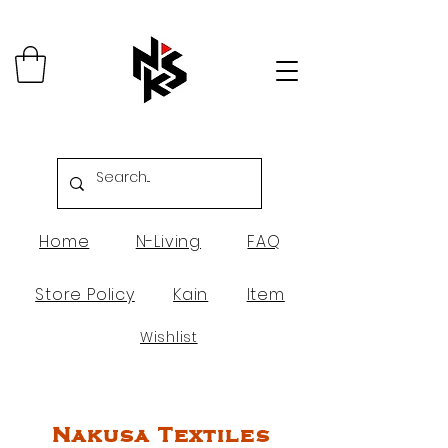
Home
N-Living
FAQ
Store Policy
Kain
Item
Wishlist
Nakusa Textiles