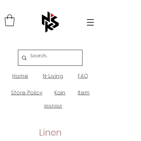
Home
N-Living
FAQ
Store Policy
Kain
Item
Wishlist
Linen