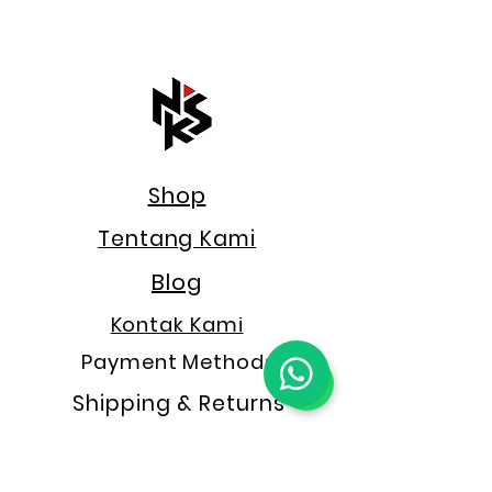
Shop
Tentang Kami
Blog
Kontak Kami
Payment Methods
Shipping & Returns
Store Policy
FAQ