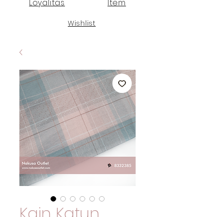
Loyalitas
Item
Wishlist
Kain Katun