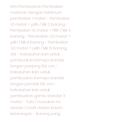
Info Pemesanan: Pembelian
meteran dengan minimum
pembelian 1 meter - Pembelian
1,0 meter = pilih / klik 2 barang -
Pembelian 1,5 meter = Pilih / klik 3
barang - Pembelian 2,0 meter =
pilih / klik 4 barang - Pembelian
3,0 meter = pilih / klik 6 barang...
dst - Kebutuhan kain untuk
pembuatan Kemeja standar
lengan panjang 150 cm. -
Kebutuhan kain untuk
pembuatan Kemeja standar
lengan pendek 130 cm. -
Kebutuhan kain untuk
pembuatan gamis standar 3
meter. - Tulis / masukan no
desain / motif dalam kolom
keterangan - Barang yang