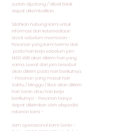
sudah dipotong / dibeli tidak
dapat dikembalikan.
Silahkan hubungi kami untuk
informasi dan ketersediaan
stock sebelum memesan. -
Pesanan yang kami terima dari
pada hari kerja sebelum jam
14:00 WIB akan dikirim hari yang
sama. Lewat dari jam tersebut
akan dikirim pada hari berikutnya.
- Pesanan yang masuk hari
Sabtu / Minggu / libur akan dikirim
hari Senin atau hari kerja
berikutnya. - Pesanan hanya
dapat dikirimkan oleh ekspedisi
rekanan kami. -
Jam operasional kami: Senin -