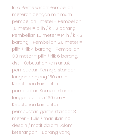
Info Pemesanan: Pembelian
meteran dengan minimum
pembelian 1 meter - Pembelian
1,0 meter = pilih / klik 2 barang -
Pembelian 1,5 meter = Pilih / klik 3
barang - Pembelian 2,0 meter =
pilih / klik 4 barang - Pembelian
3,0 meter = pilih / klik 6 barang...
dst - Kebutuhan kain untuk
pembuatan Kemeja standar
lengan panjang 150 cm. -
Kebutuhan kain untuk
pembuatan Kemeja standar
lengan pendek 130 cm. -
Kebutuhan kain untuk
pembuatan gamis standar 3
meter. - Tulis / masukan no
desain / motif dalam kolom
keterangan - Barang yang