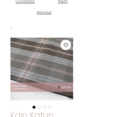
Loyalitas
Item
Wishlist
Kain Katun