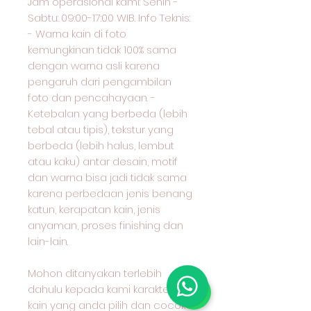
Jam operasional kami: Senin -
Sabtu: 09:00-17:00 WIB. Info Teknis:
- Warna kain di foto
kemungkinan tidak 100% sama
dengan warna asli karena
pengaruh dari pengambilan
foto dan pencahayaan. -
Ketebalan yang berbeda (lebih
tebal atau tipis), tekstur yang
berbeda (lebih halus, lembut
atau kaku) antar desain, motif
dan warna bisa jadi tidak sama
karena perbedaan jenis benang
katun, kerapatan kain, jenis
anyaman, proses finishing dan
lain-lain.
Mohon ditanyakan terlebih
dahulu kepada kami karakter
kain yang anda pilih dan cocok