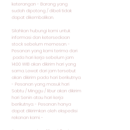
keterangan - Barang yang
sudah dipotong / dibeli tidak
dapat dikembalikan.
Silahkan hubungi kami untuk
informasi dan ketersediaan
stock sebelum memesan. -
Pesanan yang kami terima dari
pada hari kerja sebelum jam
14:00 WIB akan dikirim hari yang
sama. Lewat dari jam tersebut
akan dikirim pada hari berikutnya.
- Pesanan yang masuk hari
Sabtu / Minggu / libur akan dikirim
hari Senin atau hari kerja
berikutnya. - Pesanan hanya
dapat dikirimkan oleh ekspedisi
rekanan kami. -