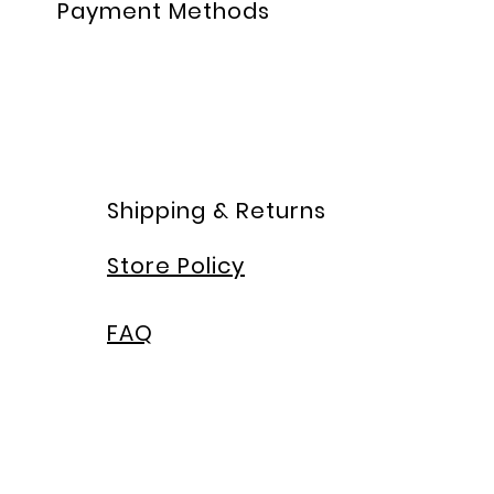
Payment Methods
Shipping & Returns
Store Policy
FAQ