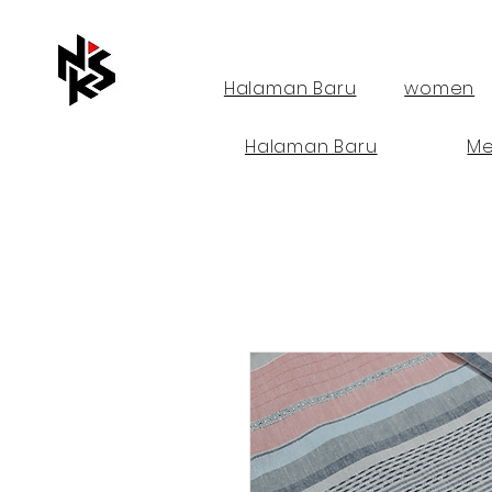
Halaman Baru
women
Halaman Baru
M