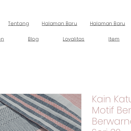
Tentang
Halaman Baru
Halaman Baru
en
Blog
Loyalitas
Item
Kain Ka
Motif B
Berwarn