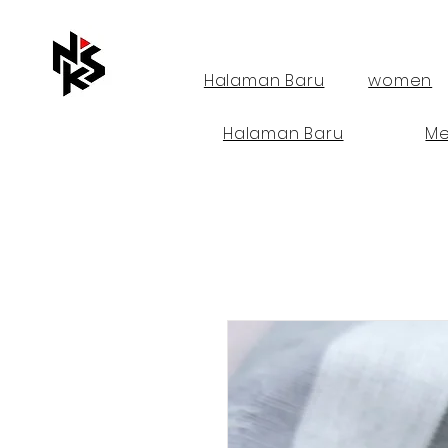
Halaman Baru
women
Halaman Baru
M