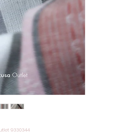
tlet 9330344