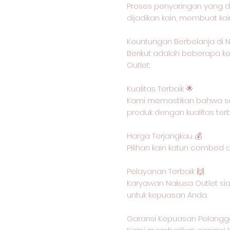
Proses penyaringan yang d
dijadikan kain, membuat ka
Keuntungan Berbelanja di N
Berikut adalah beberapa ke
Outlet:
Kualitas Terbaik 🌟
Kami memastikan bahwa se
produk dengan kualitas ter
Harga Terjangkau 💰
Pilihan kain katun combed 
Pelayanan Terbaik 🙌
Karyawan Nakusa Outlet si
untuk kepuasan Anda.
Garansi Kepuasan Pelangg