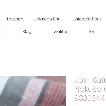
Tentang
Halaman Baru
Halaman Baru
en
Blog
Loyalitas
Item
Kain Ka
Nakusa 
9330344