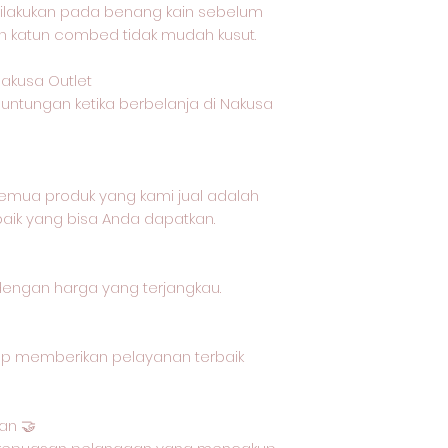
ilakukan pada benang kain sebelum
in katun combed tidak mudah kusut.
akusa Outlet
untungan ketika berbelanja di Nakusa
mua produk yang kami jual adalah
baik yang bisa Anda dapatkan.
dengan harga yang terjangkau.
ap memberikan pelayanan terbaik
an 🤝