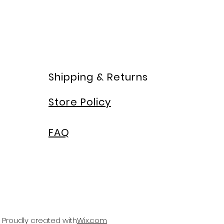
Shipping & Returns
Store Policy
FAQ
Proudly created with
Wix.com