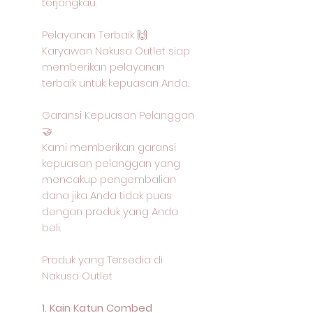
terjangkau.
Pelayanan Terbaik 🙌
Karyawan Nakusa Outlet siap
memberikan pelayanan
terbaik untuk kepuasan Anda.
Garansi Kepuasan Pelanggan
🤝
Kami memberikan garansi
kepuasan pelanggan yang
mencakup pengembalian
dana jika Anda tidak puas
dengan produk yang Anda
beli.
Produk yang Tersedia di
Nakusa Outlet
1. Kain Katun Combed