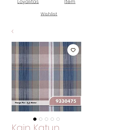
Loyalitas
Item
Wishlist
Kain Katun