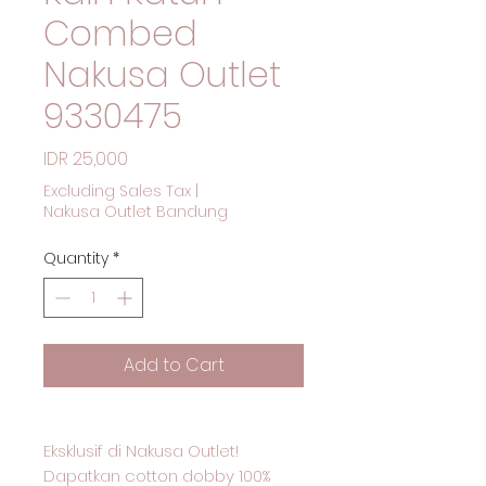
Combed
Nakusa Outlet
9330475
Price
IDR 25,000
Excluding Sales Tax
|
Nakusa Outlet Bandung
Quantity
*
Add to Cart
Eksklusif di Nakusa Outlet!
Dapatkan cotton dobby 100%