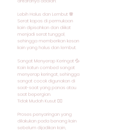
antaranya adalah:
Lebih Halus dan Lembut 🌸
Serat kapas di permukaan
kain dipisahkan dan diikat
menjadi serat tunggal,
sehingga memberikan kesan
kain yang halus dan lembut.
Sangat Menyerap Keringat 💦
Kain katun combed sangat
menyerap keringat, sehingga
sangat cocok digunakan di
saat-saat yang panas atau
saat bepergian.
Tidak Mudah Kusut 🙅‍♂️
Proses penyaringan yang
dilakukan pada benang kain
sebelum dijadikan kain,