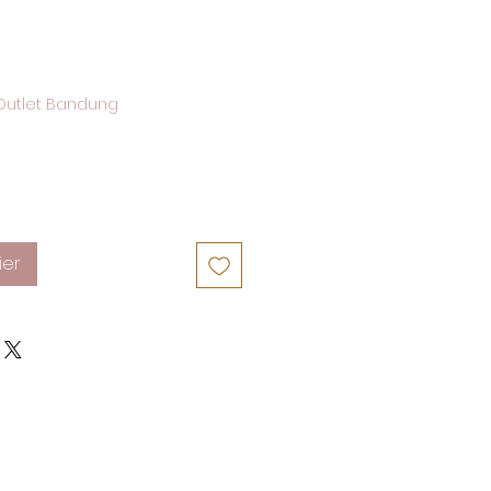
Outlet Bandung
ier