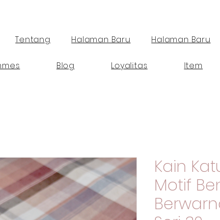
Tentang
Halaman Baru
Halaman Baru
mmes
Blog
Loyalitas
Item
Kain Ka
Motif B
Berwarn