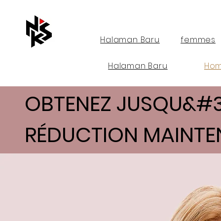
Halaman Baru
femmes
Halaman Baru
Ho
OBTENEZ JUSQU&#39
RÉDUCTION MAINTE