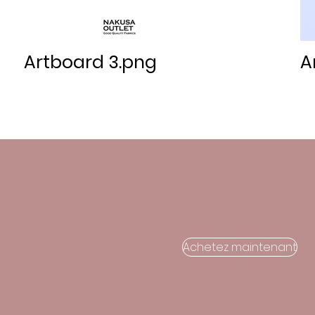
Artboard 3.png
A
Achetez maintenant