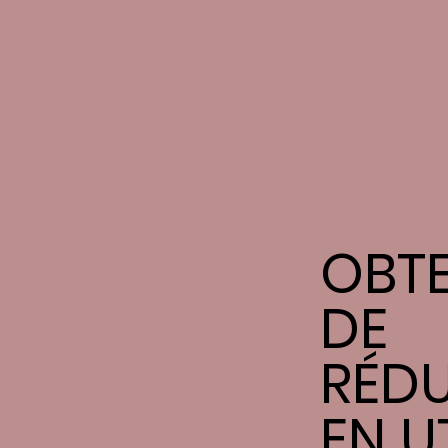
OBTE
DE
RÉD
EN U