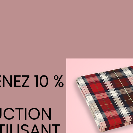
NEZ 10 %
UCTION
TILISANT