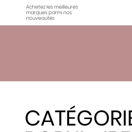
Achetez les meilleures
marques parmi nos
nouveautés
CATÉGORI