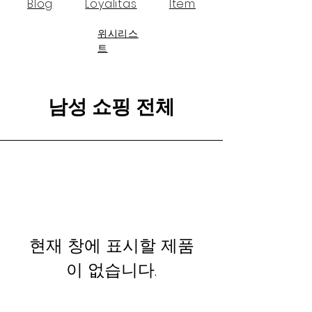
Blog
Loyalitas
Item
위시리스
트
남성 쇼핑 전체
현재 창에 표시할 제품
이 없습니다.