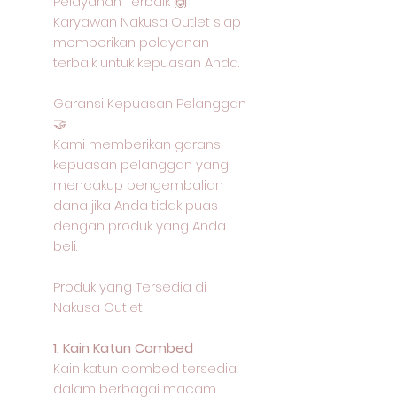
Pelayanan Terbaik 🙌
Karyawan Nakusa Outlet siap
memberikan pelayanan
terbaik untuk kepuasan Anda.
Garansi Kepuasan Pelanggan
🤝
Kami memberikan garansi
kepuasan pelanggan yang
mencakup pengembalian
dana jika Anda tidak puas
dengan produk yang Anda
beli.
Produk yang Tersedia di
Nakusa Outlet
1. Kain Katun Combed
Kain katun combed tersedia
dalam berbagai macam