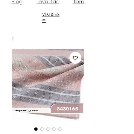
Blog
Loyalitas
Item
위시리스
트