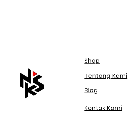
Shop
Tentang Kami
Blog
Kontak Kami