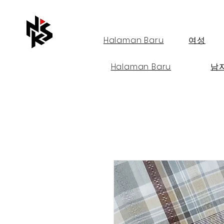
Halaman Baru
여성
Halaman Baru
남