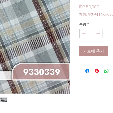
가격
IDR 50,000
제외: 부가세
|
Nakus
수량
*
카트에 추가