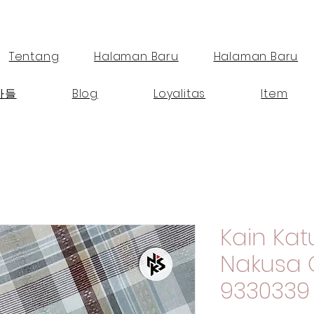
Tentang
Halaman Baru
Halaman Baru
자들
Blog
Loyalitas
Item
Kain Ka
Nakusa 
9330339