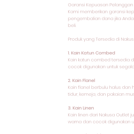
Garansi Kepuasan Pelanggan 
Kami memberikan garansi k
pengembalian dana jika Anda
beli.
Produk yang Tersedia di Nakus
1. Kain Katun Combed
Kain katun combed tersedia
cocok digunakan untuk segala 
2. Kain Flanel
Kain flanel berbulu halus dan
tidur, kemeja, dan pakaian mus
3. Kain Linen
Kain linen dari Nakusa Outle
warna dan cocok digunakan un