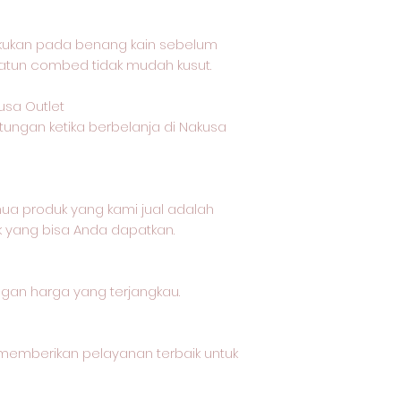
akukan pada benang kain sebelum
katun combed tidak mudah kusut.
usa Outlet
tungan ketika berbelanja di Nakusa
a produk yang kami jual adalah
k yang bisa Anda dapatkan.
ngan harga yang terjangkau.
memberikan pelayanan terbaik untuk