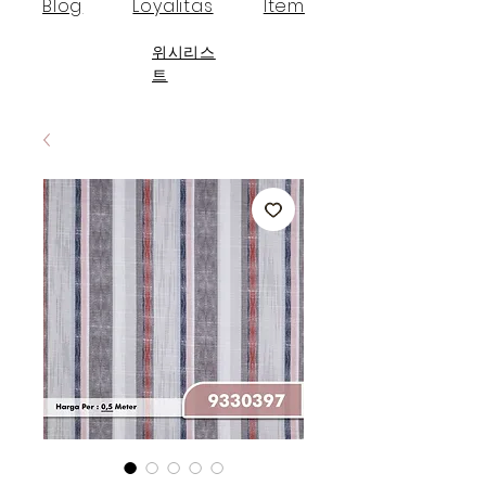
Blog
Loyalitas
Item
위시리스
트