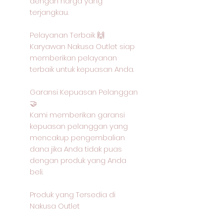
dengan harga yang
terjangkau.
Pelayanan Terbaik 🙌
Karyawan Nakusa Outlet siap
memberikan pelayanan
terbaik untuk kepuasan Anda.
Garansi Kepuasan Pelanggan
🤝
Kami memberikan garansi
kepuasan pelanggan yang
mencakup pengembalian
dana jika Anda tidak puas
dengan produk yang Anda
beli.
Produk yang Tersedia di
Nakusa Outlet