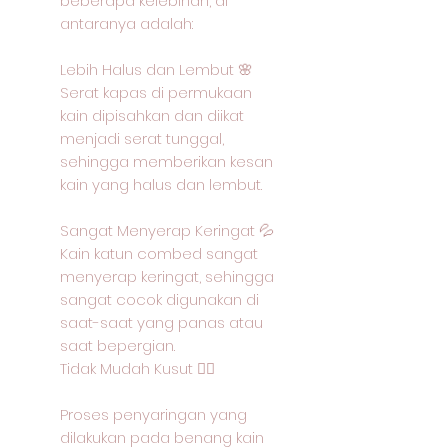
beberapa kelebihan, di
antaranya adalah:
Lebih Halus dan Lembut 🌸
Serat kapas di permukaan
kain dipisahkan dan diikat
menjadi serat tunggal,
sehingga memberikan kesan
kain yang halus dan lembut.
Sangat Menyerap Keringat 💦
Kain katun combed sangat
menyerap keringat, sehingga
sangat cocok digunakan di
saat-saat yang panas atau
saat bepergian.
Tidak Mudah Kusut 🙅‍♂️
Proses penyaringan yang
dilakukan pada benang kain