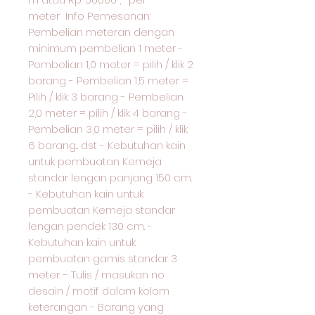
meter Info Pemesanan:
Pembelian meteran dengan
minimum pembelian 1 meter -
Pembelian 1,0 meter = pilih / klik 2
barang - Pembelian 1,5 meter =
Pilih / klik 3 barang - Pembelian
2,0 meter = pilih / klik 4 barang -
Pembelian 3,0 meter = pilih / klik
6 barang... dst - Kebutuhan kain
untuk pembuatan Kemeja
standar lengan panjang 150 cm.
- Kebutuhan kain untuk
pembuatan Kemeja standar
lengan pendek 130 cm. -
Kebutuhan kain untuk
pembuatan gamis standar 3
meter. - Tulis / masukan no
desain / motif dalam kolom
keterangan - Barang yang