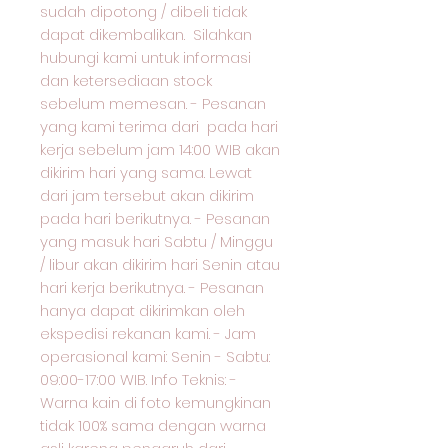
sudah dipotong / dibeli tidak
dapat dikembalikan. Silahkan
hubungi kami untuk informasi
dan ketersediaan stock
sebelum memesan. - Pesanan
yang kami terima dari pada hari
kerja sebelum jam 14:00 WIB akan
dikirim hari yang sama. Lewat
dari jam tersebut akan dikirim
pada hari berikutnya. - Pesanan
yang masuk hari Sabtu / Minggu
/ libur akan dikirim hari Senin atau
hari kerja berikutnya. - Pesanan
hanya dapat dikirimkan oleh
ekspedisi rekanan kami. - Jam
operasional kami: Senin - Sabtu:
09:00-17:00 WIB. Info Teknis: -
Warna kain di foto kemungkinan
tidak 100% sama dengan warna