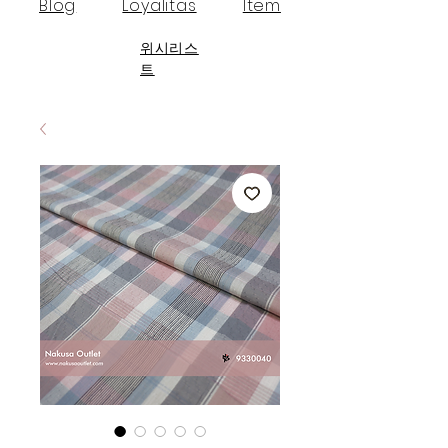
Blog
Loyalitas
Item
위시리스
트