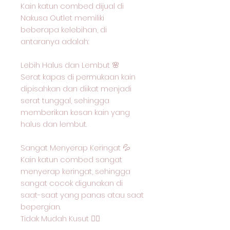
Kain katun combed dijual di
Nakusa Outlet memiliki
beberapa kelebihan, di
antaranya adalah:
Lebih Halus dan Lembut 🌸
Serat kapas di permukaan kain
dipisahkan dan diikat menjadi
serat tunggal, sehingga
memberikan kesan kain yang
halus dan lembut.
Sangat Menyerap Keringat 💦
Kain katun combed sangat
menyerap keringat, sehingga
sangat cocok digunakan di
saat-saat yang panas atau saat
bepergian.
Tidak Mudah Kusut 🙅‍♂️