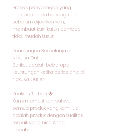
Proses penyaringan yang
dilakukan pada benang kain
sebelum dijadikan kain,
membuat kain katun combed
tidak mudah kusut.
Keuntungan Berbelanja di
Nakusa Outlet
Berikut adalah beberapa
keuntungan ketika berbelanja di
Nakusa Outlet:
Kualitas Terbaik 🌟
Kami memastikan bahwa
semua produk yang kami jual
adalah produk dengan kualitas
terbaik yang bisa Anda
dapatkan.