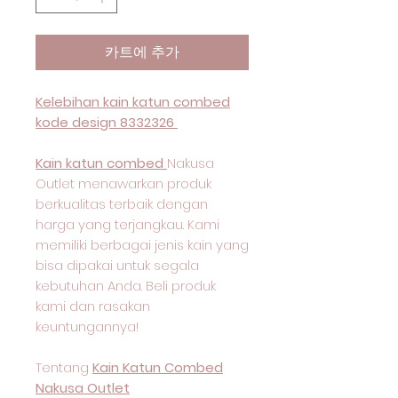
카트에 추가
Kelebihan kain katun combed
kode design 8332326
Kain katun combed
Nakusa
Outlet menawarkan produk
berkualitas terbaik dengan
harga yang terjangkau. Kami
memiliki berbagai jenis kain yang
bisa dipakai untuk segala
kebutuhan Anda. Beli produk
kami dan rasakan
keuntungannya!
Tentang
Kain Katun Combed
Nakusa Outlet