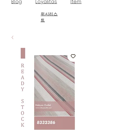
Blog
Loyalitas
Item
위시리스
트