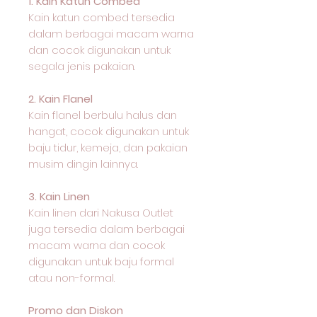
1. Kain Katun Combed
Kain katun combed tersedia
dalam berbagai macam warna
dan cocok digunakan untuk
segala jenis pakaian.
2. Kain Flanel
Kain flanel berbulu halus dan
hangat, cocok digunakan untuk
baju tidur, kemeja, dan pakaian
musim dingin lainnya.
3. Kain Linen
Kain linen dari Nakusa Outlet
juga tersedia dalam berbagai
macam warna dan cocok
digunakan untuk baju formal
atau non-formal.
Promo dan Diskon