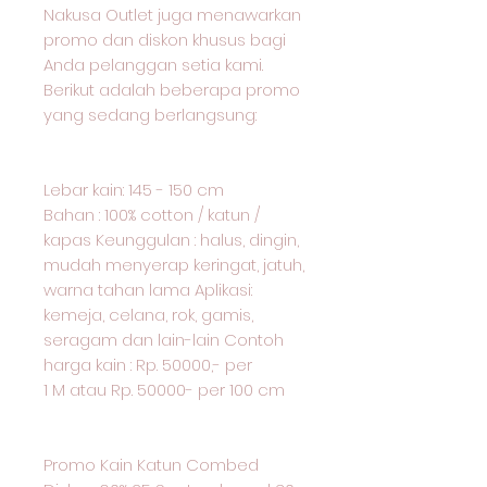
Nakusa Outlet juga menawarkan
promo dan diskon khusus bagi
Anda pelanggan setia kami.
Berikut adalah beberapa promo
yang sedang berlangsung:
Lebar kain: 145 - 150 cm
Bahan : 100% cotton / katun /
kapas Keunggulan : halus, dingin,
mudah menyerap keringat, jatuh,
warna tahan lama Aplikasi:
kemeja, celana, rok, gamis,
seragam dan lain-lain Contoh
harga kain : Rp. 50000,- per
1 M atau Rp. 50000- per 100 cm
Promo Kain Katun Combed