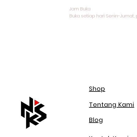
Jam Buka
Buka setiap hari Senin-Jumat, p
Shop
Tentang Kami
Blog