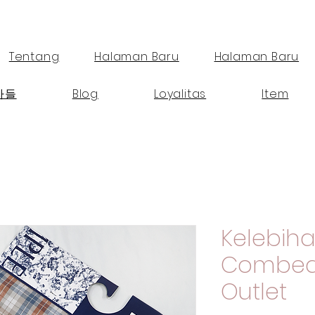
Tentang
Halaman Baru
Halaman Baru
자들
Blog
Loyalitas
Item
Kelebiha
Combed
Outlet