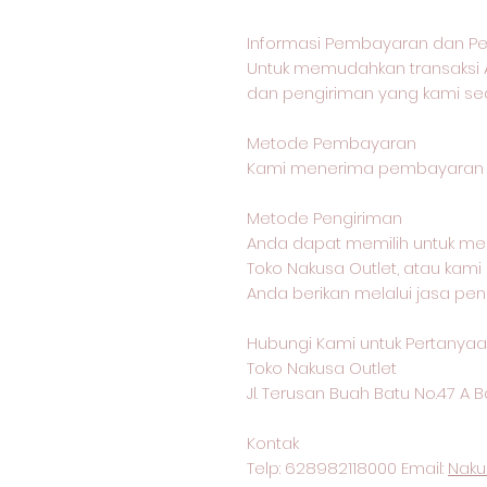
Informasi Pembayaran dan Pe
Untuk memudahkan transaksi 
dan pengiriman yang kami sed
Metode Pembayaran
Kami menerima pembayaran me
Metode Pengiriman
Anda dapat memilih untuk me
Toko Nakusa Outlet, atau kam
Anda berikan melalui jasa pen
Hubungi Kami untuk Pertanyaan
Toko Nakusa Outlet
Jl. Terusan Buah Batu No.47 A
Kontak
Telp: 628982118000 Email:
Naku