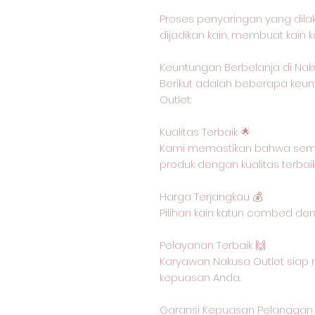
Proses penyaringan yang dil
dijadikan kain, membuat kain 
Keuntungan Berbelanja di Nak
Berikut adalah beberapa keun
Outlet:
Kualitas Terbaik 🌟
Kami memastikan bahwa semu
produk dengan kualitas terbai
Harga Terjangkau 💰
Pilihan kain katun combed de
Pelayanan Terbaik 🙌
Karyawan Nakusa Outlet siap 
kepuasan Anda.
Garansi Kepuasan Pelanggan 