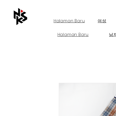
Halaman Baru
여성
Halaman Baru
남