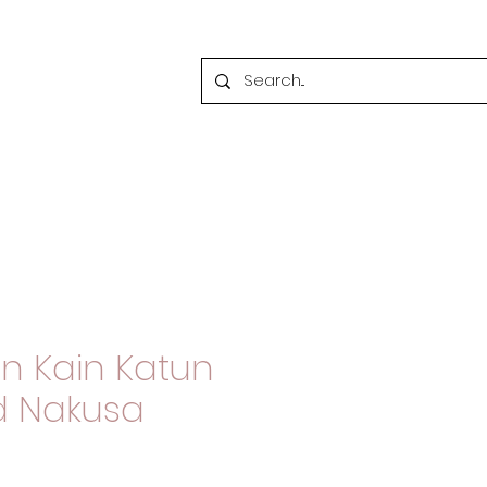
n Kain Katun
 Nakusa