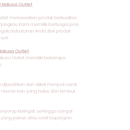
 Nakusa Outlet
tlet menawarkan produk berkualitas
jangkau. Kami memiliki berbagai jenis
egala kebutuhan Anda. Beli produk
nya!
Nakusa Outlet
akusa Outlet memiliki beberapa
:
 dipisahkan dan diikat menjadi serat
 kesan kain yang halus dan lembut.
nyerap keringat, sehingga sangat
 yang panas atau saat bepergian.