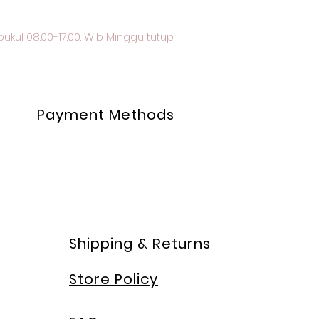
ukul 08.00-17.00. Wib Minggu tutup.
Payment Methods
Shipping & Returns
Store Policy