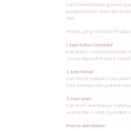
Kami memberikan garansi k
pengembalian dana jika Anda
beli.
Produk yang Tersedia di Nakus
1. Kain Katun Combed
Kain katun combed tersedia
cocok digunakan untuk segala 
2. Kain Flanel
Kain flanel berbulu halus dan
tidur, kemeja, dan pakaian mus
3. Kain Linen
Kain linen dari Nakusa Outle
warna dan cocok digunakan un
Promo dan Diskon