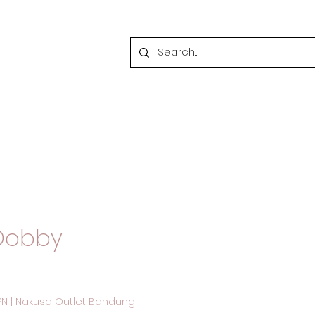
Dobby
PN
|
Nakusa Outlet Bandung