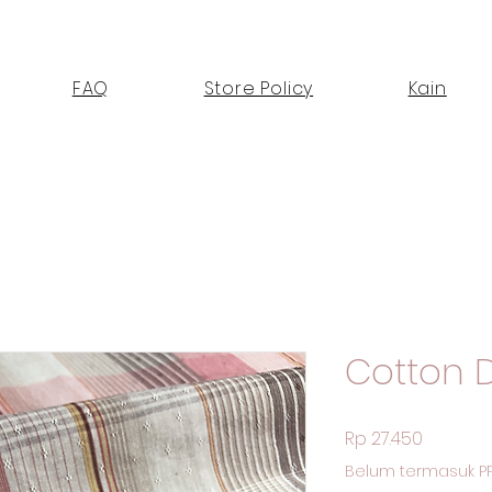
FAQ
Store Policy
Kain
Cotton 
Harga
Rp 27.450
Belum termasuk P