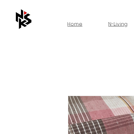
Home
N-Living