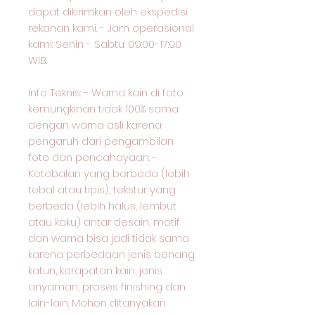
dapat dikirimkan oleh ekspedisi
rekanan kami. - Jam operasional
kami: Senin - Sabtu: 09:00-17:00
WIB.
Info Teknis: - Warna kain di foto
kemungkinan tidak 100% sama
dengan warna asli karena
pengaruh dari pengambilan
foto dan pencahayaan. -
Ketebalan yang berbeda (lebih
tebal atau tipis), tekstur yang
berbeda (lebih halus, lembut
atau kaku) antar desain, motif
dan warna bisa jadi tidak sama
karena perbedaan jenis benang
katun, kerapatan kain, jenis
anyaman, proses finishing dan
lain-lain. Mohon ditanyakan