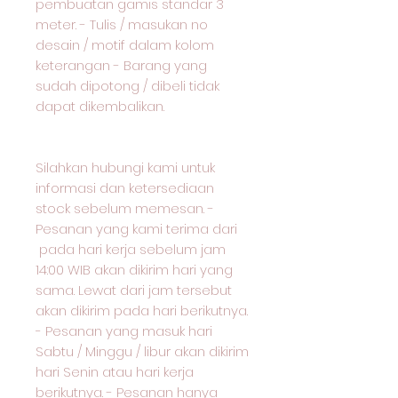
pembuatan gamis standar 3
meter. - Tulis / masukan no
desain / motif dalam kolom
keterangan - Barang yang
sudah dipotong / dibeli tidak
dapat dikembalikan.
Silahkan hubungi kami untuk
informasi dan ketersediaan
stock sebelum memesan. -
Pesanan yang kami terima dari
pada hari kerja sebelum jam
14:00 WIB akan dikirim hari yang
sama. Lewat dari jam tersebut
akan dikirim pada hari berikutnya.
- Pesanan yang masuk hari
Sabtu / Minggu / libur akan dikirim
hari Senin atau hari kerja
berikutnya. - Pesanan hanya