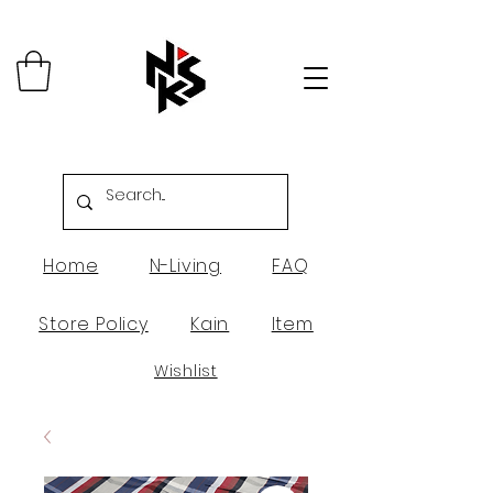
Home
N-Living
FAQ
Store Policy
Kain
Item
Wishlist