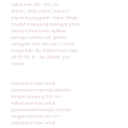
Lebar kain: 145 - 150 cm
Bahan : 100% cotton / katun /
kapas Keunggulan : halus, dingin,
mudah menyerap keringat, jatuh,
warna tahan lama Aplikasi:
kemeja, celana, rok, gamis,
seragam dan lain-lain Contoh
harga kain : Rp. 50000 FLASH SALE
UP TO 50 % ,- Rp. 25000- per
meter
Kebutuhan kain untuk
pembuatan Kemeja standar
lengan panjang 150 cm. -
Kebutuhan kain untuk
pembuatan Kemeja standar
lengan pendek 130 cm. -
Kebutuhan kain untuk