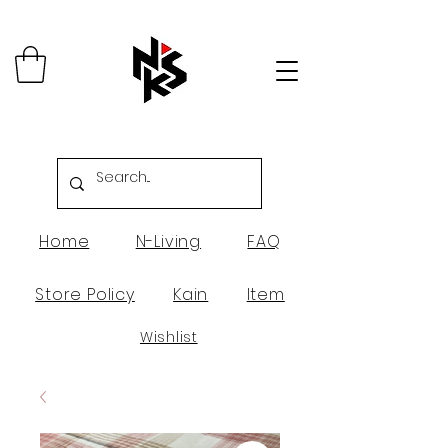
Home
N-Living
FAQ
Store Policy
Kain
Item
Wishlist