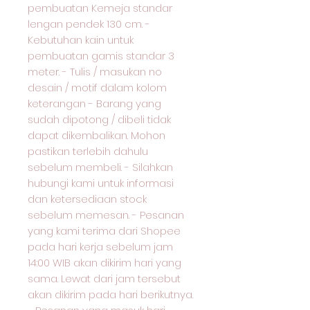
pembuatan Kemeja standar
lengan pendek 130 cm. -
Kebutuhan kain untuk
pembuatan gamis standar 3
meter. - Tulis / masukan no
desain / motif dalam kolom
keterangan - Barang yang
sudah dipotong / dibeli tidak
dapat dikembalikan. Mohon
pastikan terlebih dahulu
sebelum membeli. - Silahkan
hubungi kami untuk informasi
dan ketersediaan stock
sebelum memesan. - Pesanan
yang kami terima dari Shopee
pada hari kerja sebelum jam
14:00 WIB akan dikirim hari yang
sama. Lewat dari jam tersebut
akan dikirim pada hari berikutnya.