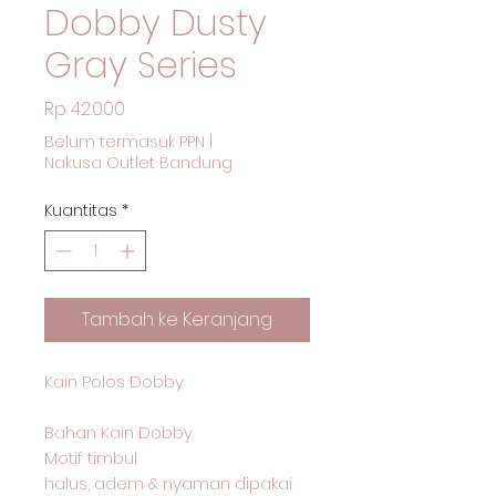
Dobby Dusty
Gray Series
Harga
Rp 42.000
Belum termasuk PPN
|
Nakusa Outlet Bandung
Kuantitas
*
Tambah ke Keranjang
Kain Polos Dobby
Bahan Kain Dobby
Motif timbul
halus, adem & nyaman dipakai