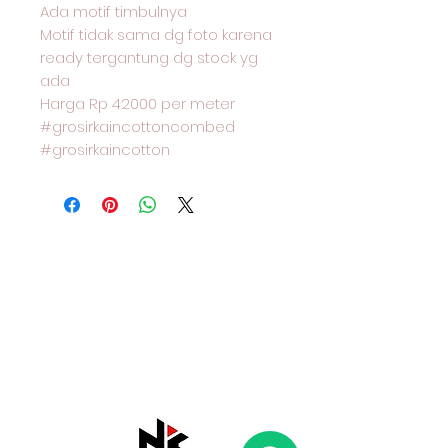
Ada motif timbulnya
Motif tidak sama dg foto karena
ready tergantung dg stock yg
ada
Harga Rp 42000 per meter
#grosirkaincottoncombed
#grosirkaincotton