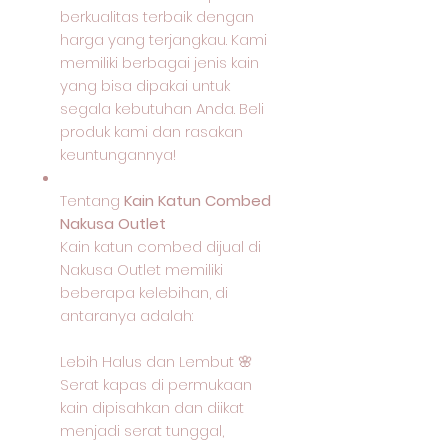
berkualitas terbaik dengan
harga yang terjangkau. Kami
memiliki berbagai jenis kain
yang bisa dipakai untuk
segala kebutuhan Anda. Beli
produk kami dan rasakan
keuntungannya!
Tentang
Kain Katun Combed
Nakusa Outlet
Kain katun combed dijual di
Nakusa Outlet memiliki
beberapa kelebihan, di
antaranya adalah:
Lebih Halus dan Lembut 🌸
Serat kapas di permukaan
kain dipisahkan dan diikat
menjadi serat tunggal,