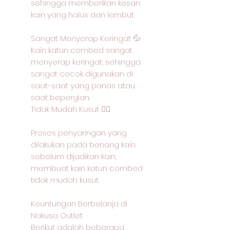
sehingga memberikan kesan
kain yang halus dan lembut.
Sangat Menyerap Keringat 💦
Kain katun combed sangat
menyerap keringat, sehingga
sangat cocok digunakan di
saat-saat yang panas atau
saat bepergian.
Tidak Mudah Kusut 🙅‍♂️
Proses penyaringan yang
dilakukan pada benang kain
sebelum dijadikan kain,
membuat kain katun combed
tidak mudah kusut.
Keuntungan Berbelanja di
Nakusa Outlet
Berikut adalah beberapa