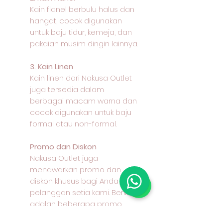
Kain flanel berbulu halus dan
hangat, cocok digunakan
untuk baju tidur, kemeja, dan
pakaian musim dingin lainnya.
3. Kain Linen
Kain linen dari Nakusa Outlet
juga tersedia dalam
berbagai macam warna dan
cocok digunakan untuk baju
formal atau non-formal.
Promo dan Diskon
Nakusa Outlet juga
menawarkan promo dan
diskon khusus bagi Anda
pelanggan setia kami. Berikut
adalah beberapa promo
yang sedang berlangsung: