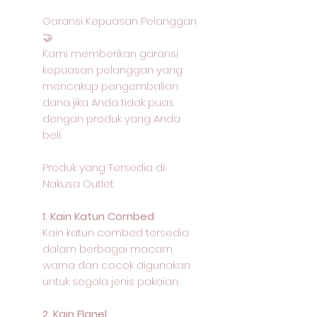
Garansi Kepuasan Pelanggan
🤝
Kami memberikan garansi
kepuasan pelanggan yang
mencakup pengembalian
dana jika Anda tidak puas
dengan produk yang Anda
beli.
Produk yang Tersedia di
Nakusa Outlet
1. Kain Katun Combed
Kain katun combed tersedia
dalam berbagai macam
warna dan cocok digunakan
untuk segala jenis pakaian.
2. Kain Flanel