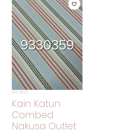
SKU: S300
Kain Katun
Combed
Nakusa Outlet