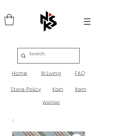
Home
N-Living
FAQ
Store Policy
Kain
Item
Wishlist