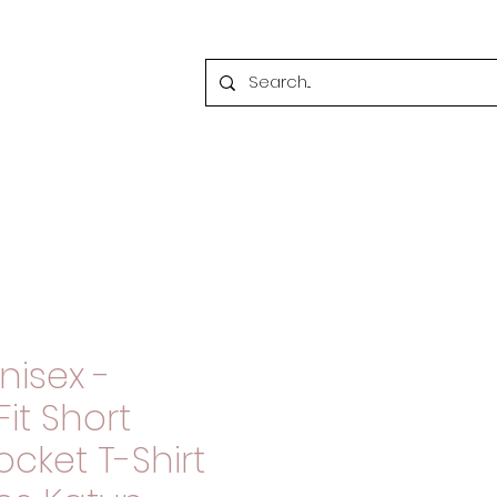
nisex -
it Short
ocket T-Shirt