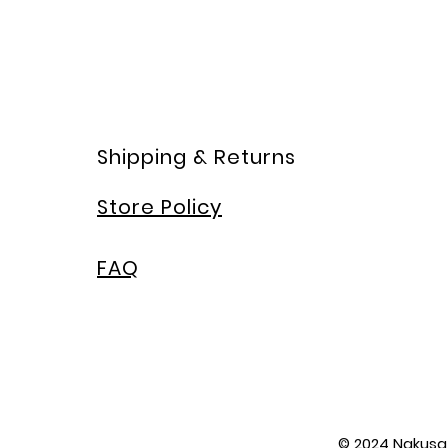
Shipping & Returns
Store Policy
FAQ
© 2024 Nakusa