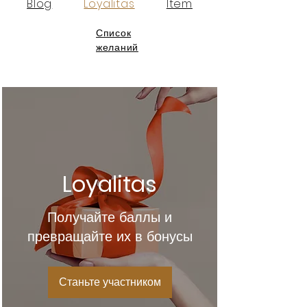
Blog
Loyalitas
Item
Список
желаний
Loyalitas
Получайте баллы и
превращайте их в бонусы
Станьте участником