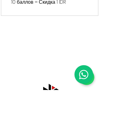
10 баллов = Скидка 1 IDR
Shop
Tentang Kami